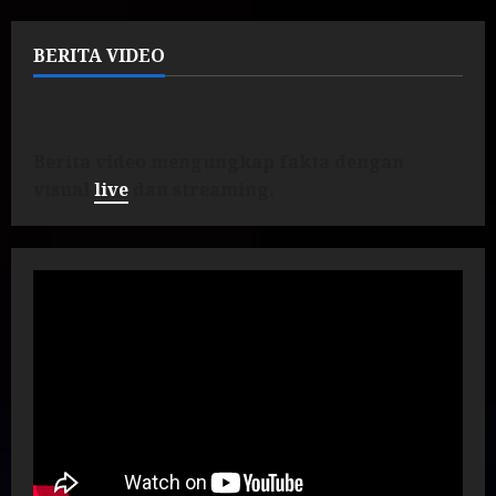
BERITA VIDEO
Berita video mengungkap fakta dengan
visual
live
dan streaming.