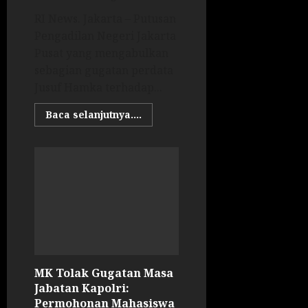
RI News. Jakarta – Putusan
Pengadilan Negeri Jakarta
Pusat yang mengabulkan
sebagian gugatan perdata
Jusuf Hamka terhadap...
Baca selanjutnya....
MK Tolak Gugatan Masa
Jabatan Kapolri:
Permohonan Mahasiswa