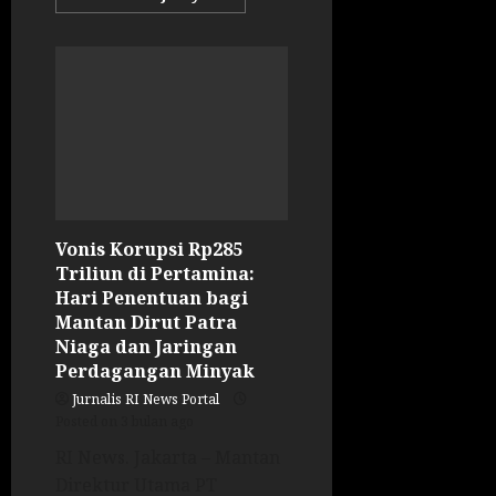
Vonis Korupsi Rp285
Triliun di Pertamina:
Hari Penentuan bagi
Mantan Dirut Patra
Niaga dan Jaringan
Perdagangan Minyak
Jurnalis RI News Portal
Posted on 3 bulan ago
RI News. Jakarta – Mantan
Direktur Utama PT