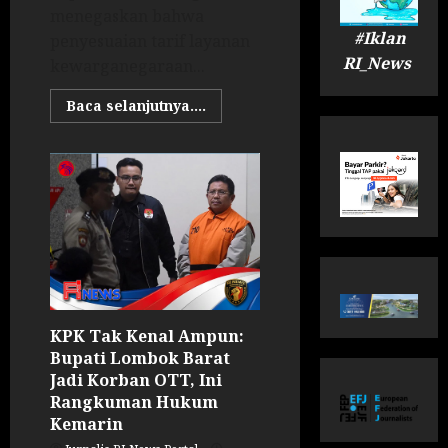
menegaskan bahwa
#Iklan
penyesuaian tarif layanan
RI_News
kewarganegaraan...
Baca selanjutnya....
KPK Tak Kenal Ampun:
Bupati Lombok Barat
Jadi Korban OTT, Ini
Rangkuman Hukum
Kemarin