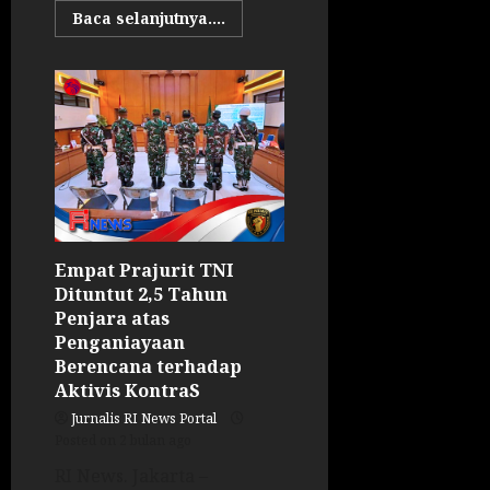
Baca selanjutnya....
Empat Prajurit TNI
Dituntut 2,5 Tahun
Penjara atas
Penganiayaan
Berencana terhadap
Aktivis KontraS
Jurnalis RI News Portal
Posted on 2 bulan ago
RI News. Jakarta –