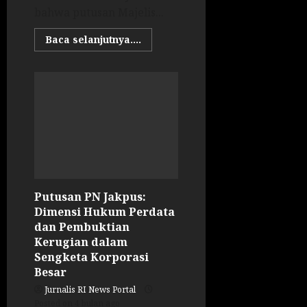
bahwa putusan Majelis...
Baca selanjutnya....
Putusan PN Jakpus:
Dimensi Hukum Perdata
dan Pembuktian
Kerugian dalam
Sengketa Korporasi
Besar
Jurnalis RI News Portal
Posted on 4 bulan ago