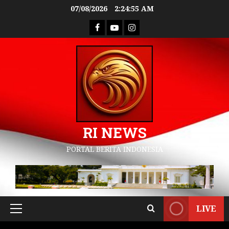
07/08/2026
2:24:56 AM
RI NEWS
PORTAL BERITA INDONESIA
LIVE