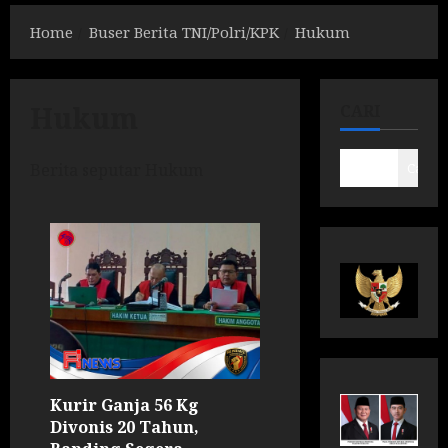
Home
Buser Berita TNI/Polri/KPK
Hukum
Hukum
CARI
Berita seputar Hukum
Cari
Kurir Ganja 56 Kg
Divonis 20 Tahun,