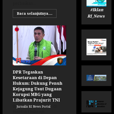
perbaikan...
#Iklan
Baca selanjutnya....
RI_News
DPR Tegaskan
Kesetaraan di Depan
Hukum: Dukung Penuh
Kejagung Usut Dugaan
Korupsi MBG yang
Libatkan Prajurit TNI
Jurnalis RI News Portal
Posted on 1 bulan ago