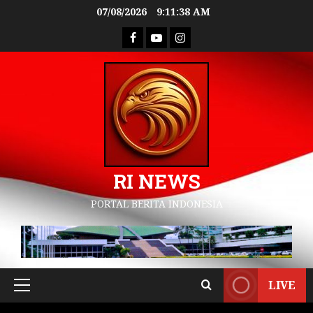
07/08/2026
9:11:39 AM
RI NEWS
PORTAL BERITA INDONESIA
LIVE