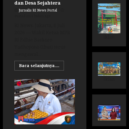
dan Desa Sejahtera
Jurnalis RI News Portal
Posted on 1 bulan ago
RI News. Jakarta, 6 Juli
2026 — Wakil Ketua MPR
iklan
RI Edhie Baskoro
Yudhoyono (Ibas) terus
mengawal...
Baca selanjutnya....
Iklan