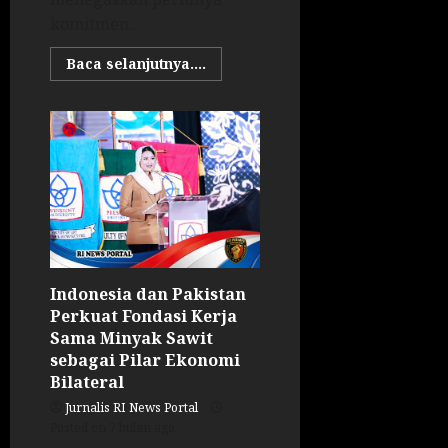
komitmen...
Baca selanjutnya....
Indonesia dan Pakistan
Perkuat Fondasi Kerja
Sama Minyak Sawit
sebagai Pilar Ekonomi
Bilateral
Jurnalis RI News Portal
Posted on 7 bulan ago