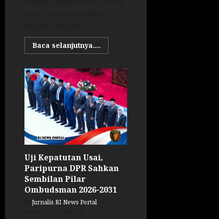
Nenek Saudah (68), secara
resmi menyampaikan
aspirasi kepada...
Baca selanjutnya....
Uji Kepatutan Usai,
Paripurna DPR Sahkan
Sembilan Pilar
Ombudsman 2026-2031
Jurnalis RI News Portal
Posted on 6 bulan ago