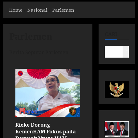
Home
Nasional
Parlemen
Parlemen
CARI
Berita Seputar Parlemen
Cari
Rieke Dorong
KemenHAM Fokus pada