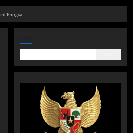
ral Bangsa
CARI
Cari