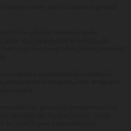
isi dengan solusi, dan jika salah kita perbaiki
enyerahkan puluhan beasiswa kepada
arapkan menjadi pemantik semangat agar
dikan tinggi dan mengembangkan kapasitas diri
sa.
 untuk terus memperkuat literasi digital,
ga persaudaraan kebangsaan, serta mengawal
 konstruktif.
ana menekankan pentingnya pemerataan akses
nerasi muda dari berbagai daerah. Ia juga
h berpihak kepada masyarakat kecil.