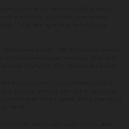
 bahwa demokrasi harus terus dijaga melalui
ritik yang sehat. Mahasiswa, menurutnya,
gawal kebijakan agar tetap berlandaskan
 Wakil Ketua Komisi I DPR RI Anton Sukartono
dorong pemerataan pembangunan di seluruh
didikan, kesehatan, dan infrastruktur publik.
I Sabam Sinaga dan Anggota Komisi X DPR RI
nian mahasiswa dalam menyampaikan kritik
muda sebagai mitra strategis dalam mengawal
da rakyat.
enerasi muda untuk tidak hanya menyuarakan