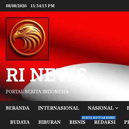
08/08/2026
11:34:14 PM
RI NEWS
PORTAL BERITA INDONESIA
BERANDA
INTERNASIONAL
NASIONAL
BERITA SEPUTAR BISNIS
BUDAYA
HIBURAN
BISNIS
REDAKSI
P