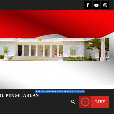
BERITA SEPUTAR ILMU PENEGETAHUAN
MU PENGETAHUAN
LIVE