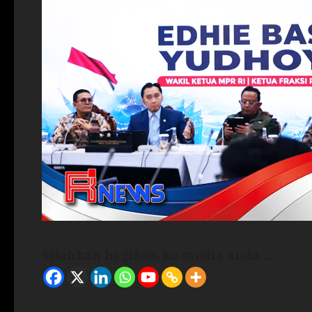
Silahkan bagikan ke media anda ...