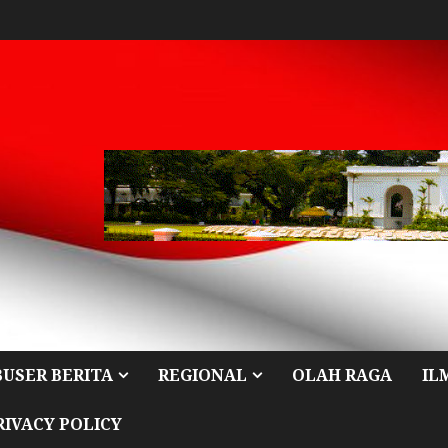
BUSER BERITA
REGIONAL
OLAH RAGA
IL
RIVACY POLICY