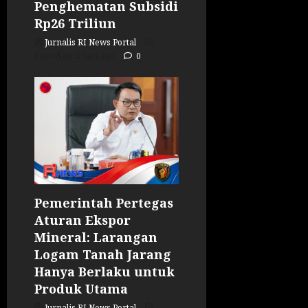
Penghematan Subsidi
Rp26 Triliun
Jurnalis RI News Portal
Posted on 4 hari ago
0
Pemerintah Pertegas
Aturan Ekspor
Mineral: Larangan
Logam Tanah Jarang
Hanya Berlaku untuk
Produk Utama
Jurnalis RI News Portal