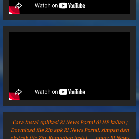
Cara Instal Aplikasi RI News Portal di HP kalian ;
Download file Zip apk RI News Portal, simpan dan
ekstrak file Zip. Kemudian instal ..... enjoy RI News