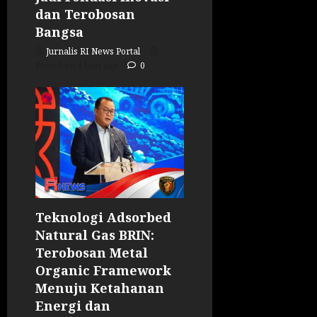
dan Terobosan
Bangsa
Jurnalis RI News Portal
Posted on 4 hari ago
0
Teknologi Adsorbed
Natural Gas BRIN:
Terobosan Metal
Organic Framework
Menuju Ketahanan
Energi dan