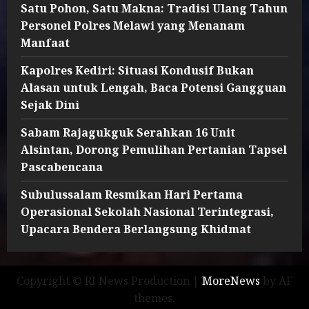
Satu Pohon, Satu Makna: Tradisi Ulang Tahun
Personel Polres Melawi yang Menanam
Manfaat
Kapolres Kediri: Situasi Kondusif Bukan
Alasan untuk Lengah, Baca Potensi Gangguan
Sejak Dini
Sabam Rajagukguk Serahkan 16 Unit
Alsintan, Dorong Pemulihan Pertanian Tapsel
Pascabencana
Subulussalam Resmikan Hari Pertama
Operasional Sekolah Nasional Terintegrasi,
Upacara Bendera Berlangsung Khidmat
Copyright © RI News Production
|
MoreNews
by AF
themes.