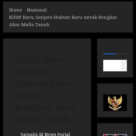
Home
Nasional
KUHP Baru, Senjata Hukum Baru untuk Bongkar
Akar Mafia Tanah
CARI
KUHP Baru,
Cari
Senjata
Hukum Baru
untuk
Bongkar Akar
Mafia Tanah
Jurnalis RI News Portal