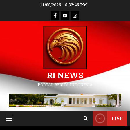
11/08/2026
8:32:47 PM
RI NEWS
PORTAL BERITA INDONESIA
LIVE