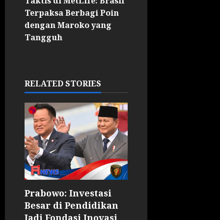
Taktis di MetLife: Brasil
Terpaksa Berbagi Poin
dengan Maroko yang
Tangguh
RELATED STORIES
Prabowo: Investasi
Besar di Pendidikan
Jadi Fondasi Inovasi