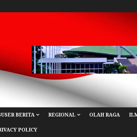
BUSER BERITA
REGIONAL
OLAH RAGA
IL
RIVACY POLICY