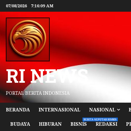
07/08/2026
7:16:11 AM
RI NEWS
PORTAL BERITA INDONESIA
BERANDA
INTERNASIONAL
NASIONAL
BERITA SEPUTAR BISNIS
BUDAYA
HIBURAN
BISNIS
REDAKSI
P