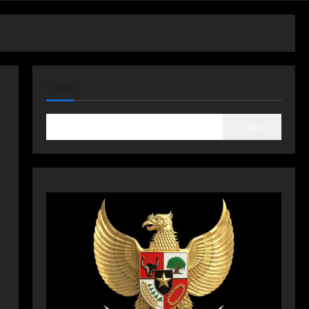
CARI
Cari