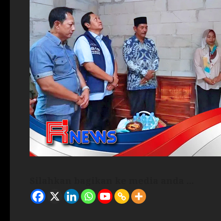
Silahkan bagikan ke media anda ...