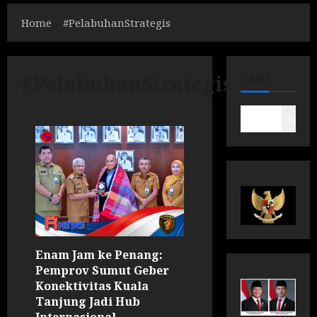
Home
#PelabuhanStrategis
#PelabuhanStrategis
CARI
Cari
Enam Jam ke Penang:
Pemprov Sumut Geber
Konektivitas Kuala
Tanjung Jadi Hub