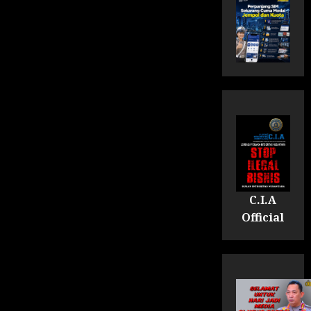
C.I.A
Official