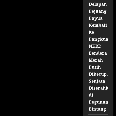
Delapan
Pejuang
Papua
Kembali
ke
Pangkuan
NKRI:
Bendera
Merah
Putih
Dikecup,
Senjata
Diserahkan
di
Pegununga
Bintang