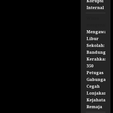
Korupsi
Internal
Wisnu
mengenai
Mengawal
Libur
Sekolah:
Bandung
Kerahkan
350
Petugas
Gabungan
Cegah
Lonjakan
Kejahatan
Remaja