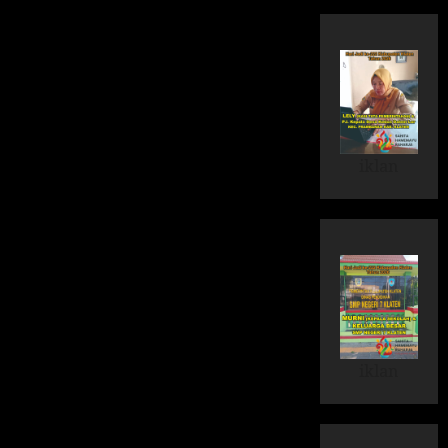
iklan
iklan