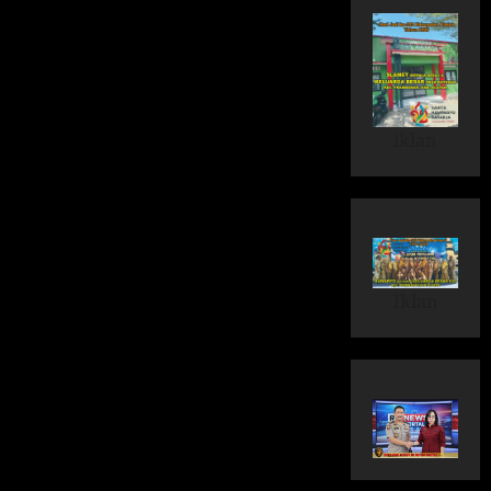
iklan
Iklan