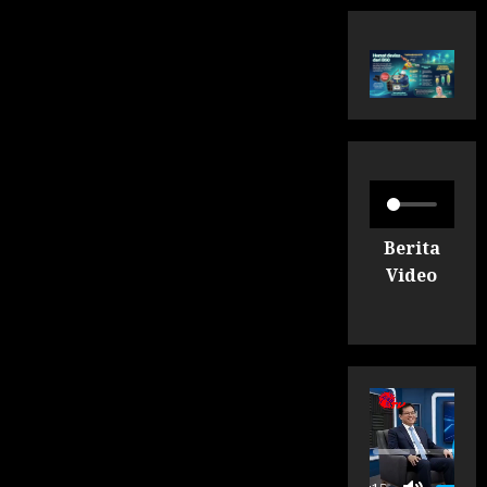
Berita
Video
P