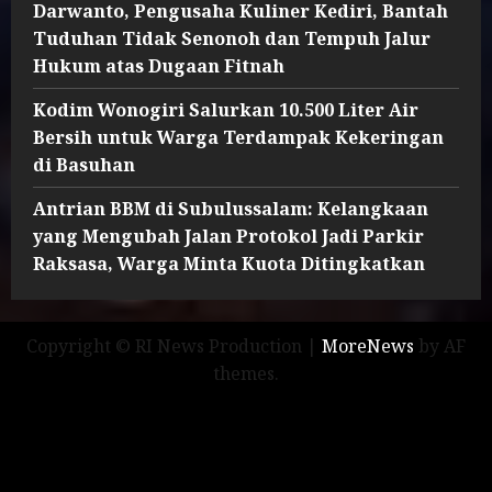
Darwanto, Pengusaha Kuliner Kediri, Bantah
Tuduhan Tidak Senonoh dan Tempuh Jalur
Hukum atas Dugaan Fitnah
Kodim Wonogiri Salurkan 10.500 Liter Air
Bersih untuk Warga Terdampak Kekeringan
di Basuhan
Antrian BBM di Subulussalam: Kelangkaan
yang Mengubah Jalan Protokol Jadi Parkir
Raksasa, Warga Minta Kuota Ditingkatkan
Copyright © RI News Production
|
MoreNews
by AF
themes.