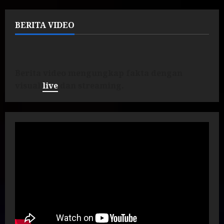
BERITA VIDEO
Berita video mengungkap fakta dengan
visual
live
dan streaming.