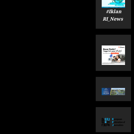
#Iklan
RI_News