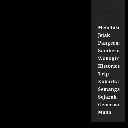
Sugeng
Rudianto
mengenai
Menelusuri
Jejak
Pangeran
Sambernyaw
Wonogiri
Historical
Trip
Kobarkan
Semangat
Sejarah
Generasi
Muda