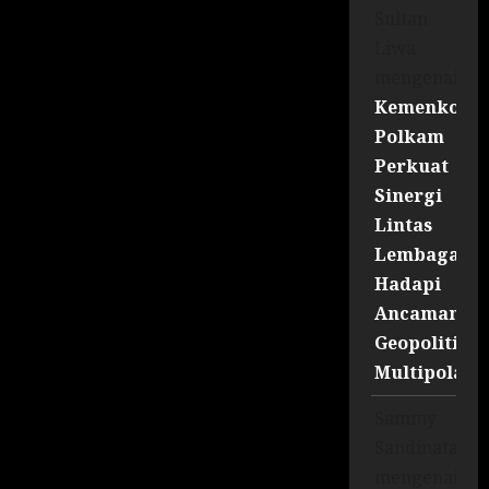
Sultan
Liwa
mengenai
Kemenko
Polkam
Perkuat
Sinergi
Lintas
Lembaga
Hadapi
Ancaman
Geopolitik
Multipolar
Sammy
Sandinata
mengenai