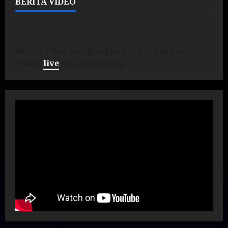
BERITA VIDEO
Berita video mengungkap fakta dengan
visual
live
dan streaming.