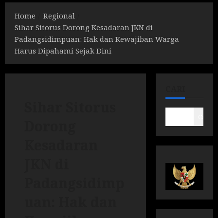
Home
Regional
Sihar Sitorus Dorong Kesadaran JKN di
Padangsidimpuan: Hak dan Kewajiban Warga
Harus Dipahami Sejak Dini
CARI
Sihar Sitorus
Cari
Dorong
Kesadaran
JKN di
Padangsidimp
uan: Hak dan