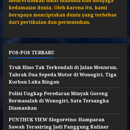
mencerdaskan umat manusia dan menjaga
kedamaian dunia. Oleh karena itu, kami
berupaya menciptakan dunia yang terbebas
dari pertikaian dan permusuhan.
POS-POS TERBARU
Truk Hino Tak Terkendali di Jalan Menurun,
Tabrak Dua Sepeda Motor di Wonogiri, Tiga
Korban Luka Ringan
Polisi Ungkap Peredaran Minyak Goreng
Bermasalah di Wonogiri, Satu Tersangka
Diamankan
PUNTHUK VIEW Slogoretno: Hamparan
Sawah Terasiring Jadi Panggung Kuliner