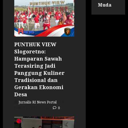
Muda
PUNTHUK VIEW
Slogoretno:
Hamparan Sawah
Terasiring Jadi
Panggung Kuliner
Tradisional dan
Gerakan Ekonomi
Desa
Jurnalis RI News Portal
Posted on 10 jam ago
0