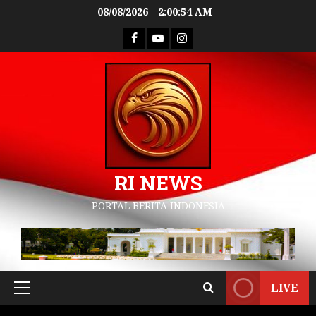
08/08/2026
2:00:55 AM
RI NEWS
PORTAL BERITA INDONESIA
LIVE