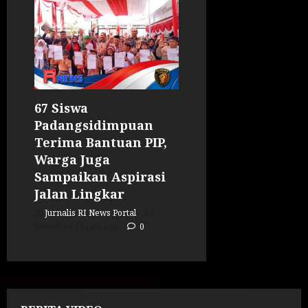
67 Siswa
Padangsidimpuan
Terima Bantuan PIP,
Warga Juga
Sampaikan Aspirasi
Jalan Lingkar
Jurnalis RI News Portal
Posted on 11 jam ago
0