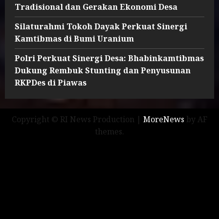
Tradisional dan Gerakan Ekonomi Desa
Silaturahmi Tokoh Dayak Perkuat Sinergi
Kamtibmas di Bumi Uranium
Polri Perkuat Sinergi Desa: Bhabinkamtibmas
Dukung Rembuk Stunting dan Penyusunan
RKPDes di Piawas
Copyright © RI News Production
|
MoreNews
by AF
themes.