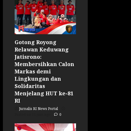
Gotong Royong
Relawan Keduwang
Jatisrono:
Membersihkan Calon
Markas demi
Lingkungan dan
Solidaritas
Menjelang HUT ke-81
RI
Jurnalis RI News Portal
Posted on 11 jam ago
0