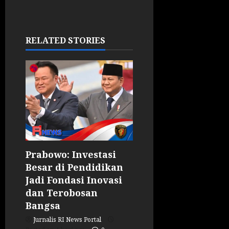
RELATED STORIES
Prabowo: Investasi
Besar di Pendidikan
Jadi Fondasi Inovasi
dan Terobosan
Bangsa
Jurnalis RI News Portal