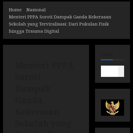
Home
Nasional
Menteri PPPA Soroti Dampak Ganda Kekerasan
Sekolah yang Terviralisasi: Dari Pukulan Fisik
hingga Trauma Digital
CARI
Menteri PPPA
Cari
Soroti
Dampak
Ganda
Kekerasan
Sekolah yang