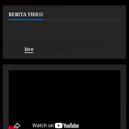
BERITA VIDEO
Berita video mengungkap fakta dengan
visual
live
dan streaming.