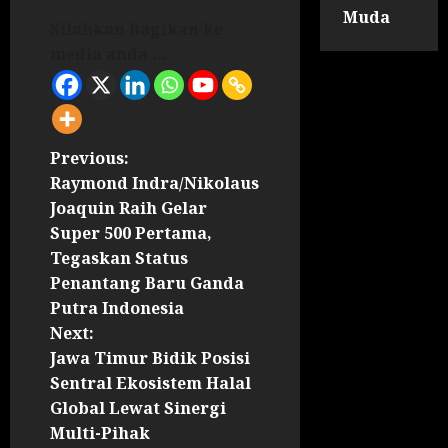
Muda
Silahkan bagikan ke
media anda ...
Previous:
Raymond Indra/Nikolaus
Joaquin Raih Gelar
Super 500 Pertama,
Tegaskan Status
Penantang Baru Ganda
Putra Indonesia
Next:
Jawa Timur Bidik Posisi
Sentral Ekosistem Halal
Global Lewat Sinergi
Multi-Pihak