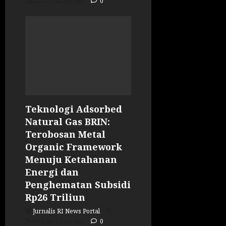
Posted on 4 hari ago
0
Teknologi Adsorbed
Natural Gas BRIN:
Terobosan Metal
Organic Framework
Menuju Ketahanan
Energi dan
Penghematan Subsidi
Rp26 Triliun
Jurnalis RI News Portal
Posted on 4 hari ago
0