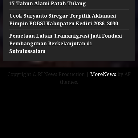
17 Tahun Alami Patah Tulang
Ucok Suryanto Siregar Terpilih Aklamasi
Pimpin POBSI Kabupaten Kediri 2026–2030
Pemetaan Lahan Transmigrasi Jadi Fondasi
Pembangunan Berkelanjutan di
Subulussalam
Copyright © RI News Production
|
MoreNews
by AF
themes.