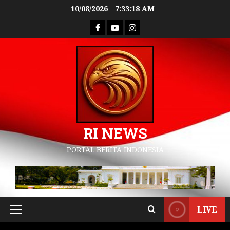
10/08/2026
7:33:19 AM
RI NEWS
PORTAL BERITA INDONESIA
LIVE