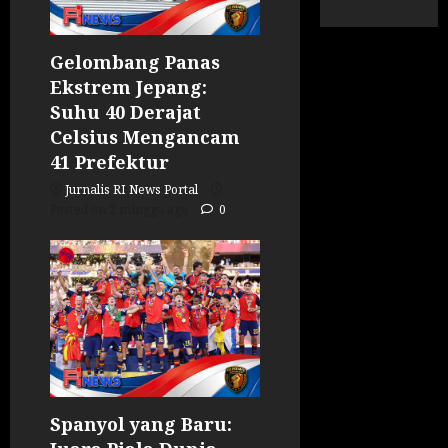
Gelombang Panas
Ekstrem Jepang:
Suhu 40 Derajat
Celsius Mengancam
41 Prefektur
Jurnalis RI News Portal
Posted on 2 minggu ago
0
Spanyol yang Baru: