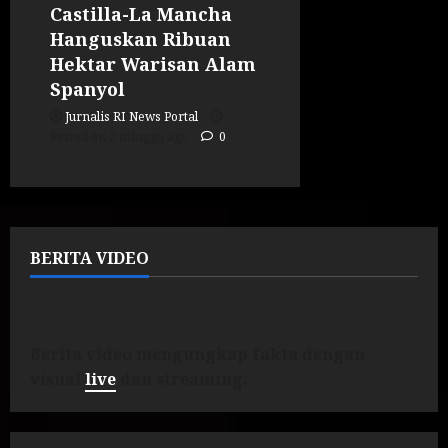
Castilla-La Mancha
Hanguskan Ribuan
Hektar Warisan Alam
Spanyol
Jurnalis RI News Portal
Posted on 2 minggu ago
0
BERITA VIDEO
Berita video mengungkap fakta dengan
visual
live
dan streaming.