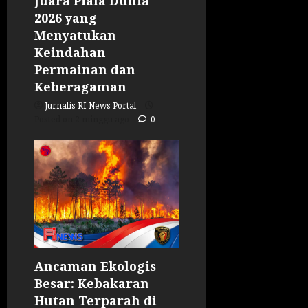
Juara Piala Dunia
2026 yang
Menyatukan
Keindahan
Permainan dan
Keberagaman
Jurnalis RI News Portal
Posted on 2 minggu ago
0
Ancaman Ekologis
Besar: Kebakaran
Hutan Terparah di