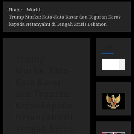
Home
World
Trump Murka: Kata-Kata Kasar dan Teguran Keras
kepada Netanyahu di Tengah Krisis Lebanon
CARI
Trump
Cari
Murka: Kata-
Kata Kasar
dan Teguran
Keras kepada
Netanyahu di
Tengah Krisis