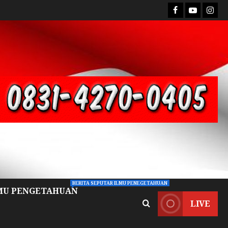
BERITA SEPUTAR ILMU PENEGETAHUAN
MU PENGETAHUAN
LIVE