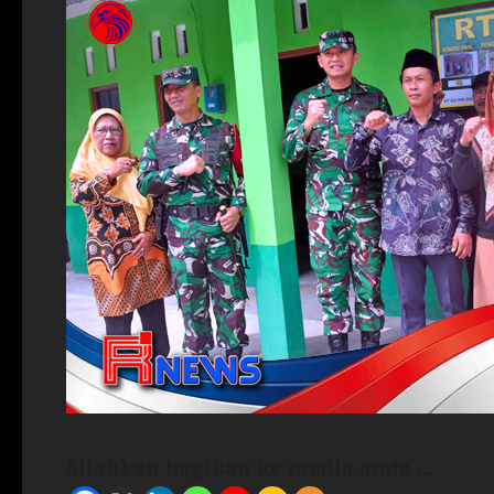
Silahkan bagikan ke media anda ...