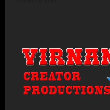
Pewarta: Lee anno