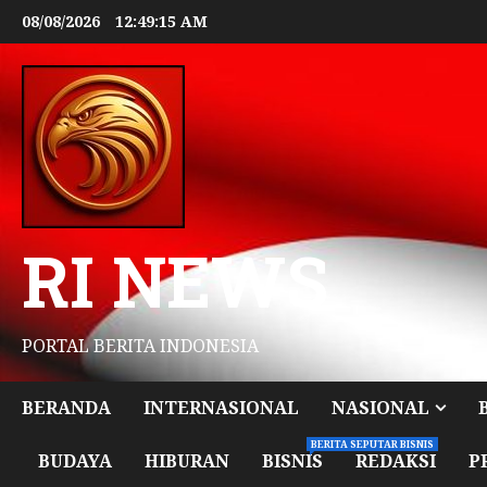
08/08/2026
12:49:16 AM
RI NEWS
PORTAL BERITA INDONESIA
BERANDA
INTERNASIONAL
NASIONAL
BERITA SEPUTAR BISNIS
BUDAYA
HIBURAN
BISNIS
REDAKSI
P