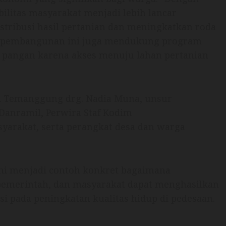
bilitas masyarakat menjadi lebih lancar
tribusi hasil pertanian dan meningkatkan roda
u, pembangunan ini juga mendukung program
pangan karena akses menuju lahan pertanian
ti Temanggung drg. Nadia Muna, unsur
anramil, Perwira Staf Kodim
arakat, serta perangkat desa dan warga
ni menjadi contoh konkret bagaimana
 pemerintah, dan masyarakat dapat menghasilkan
i pada peningkatan kualitas hidup di pedesaan.