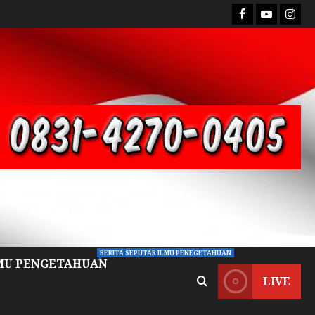
BERITA SEPUTAR ILMU PENEGETAHUAN
MU PENGETAHUAN
LIVE