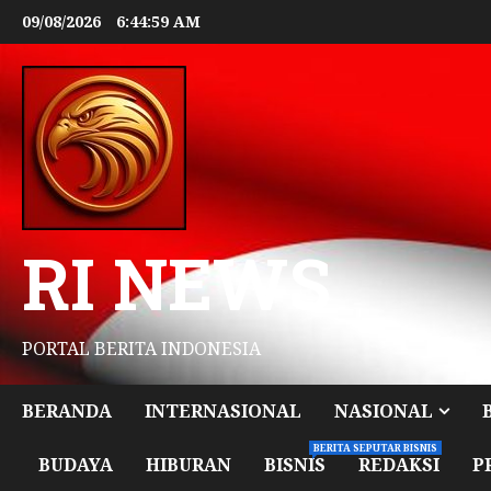
09/08/2026
6:45:00 AM
RI NEWS
PORTAL BERITA INDONESIA
BERANDA
INTERNASIONAL
NASIONAL
BERITA SEPUTAR BISNIS
BUDAYA
HIBURAN
BISNIS
REDAKSI
P