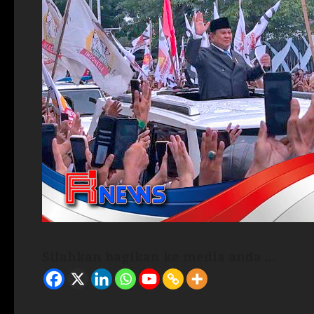
Silahkan bagikan ke media anda ...