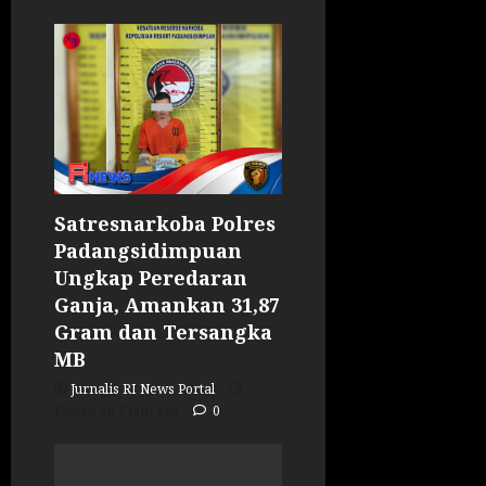
Satresnarkoba Polres
Padangsidimpuan
Ungkap Peredaran
Ganja, Amankan 31,87
Gram dan Tersangka
MB
Jurnalis RI News Portal
Posted on 7 jam ago
0