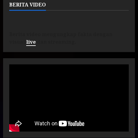
BERITA VIDEO
Berita video mengungkap fakta dengan
visual
live
dan streaming.