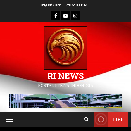
09/08/2026
7:06:11 PM
RI NEWS
PORTAL BERITA INDONESIA
LIVE