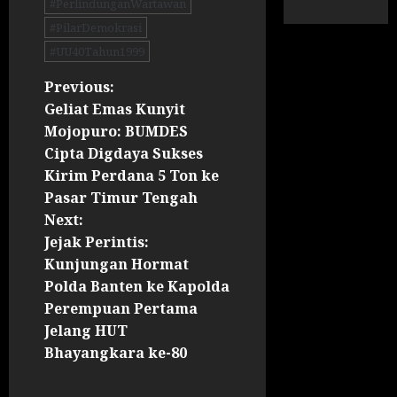
#PerlindunganWartawan
#PilarDemokrasi
#UU40Tahun1999
Previous:
Geliat Emas Kunyit
Mojopuro: BUMDES
Cipta Digdaya Sukses
Kirim Perdana 5 Ton ke
Pasar Timur Tengah
Next:
Jejak Perintis:
Kunjungan Hormat
Polda Banten ke Kapolda
Perempuan Pertama
Jelang HUT
Bhayangkara ke-80