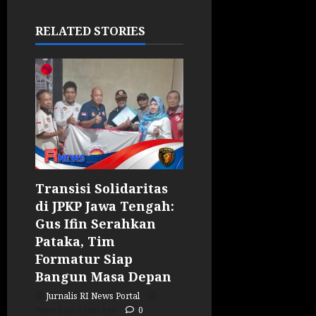
RELATED STORIES
Transisi Solidaritas
di JPKP Jawa Tengah:
Gus Ifin Serahkan
Pataka, Tim
Formatur Siap
Bangun Masa Depan
Jurnalis RI News Portal
Posted on 6 jam ago
0