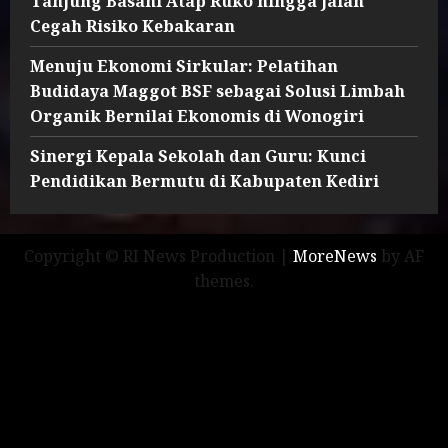
Tanjung Basahi Atap Ruko hingga Jalan
Cegah Risiko Kebakaran
Menuju Ekonomi Sirkular: Pelatihan
Budidaya Maggot BSF sebagai Solusi Limbah
Organik Bernilai Ekonomis di Wonogiri
Sinergi Kepala Sekolah dan Guru: Kunci
Pendidikan Bermutu di Kabupaten Kediri
Copyright © RI News Production
|
MoreNews
by AF
themes.