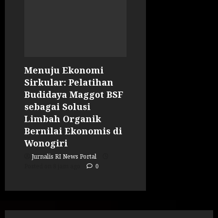
Menuju Ekonomi
Sirkular: Pelatihan
Budidaya Maggot BSF
sebagai Solusi
Limbah Organik
Bernilai Ekonomis di
Wonogiri
Jurnalis RI News Portal
Posted on 8 jam ago
0