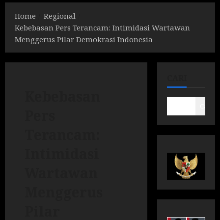
Home
Regional
Kebebasan Pers Terancam: Intimidasi Wartawan
Menggerus Pilar Demokrasi Indonesia
CARI
Kebebasan
Cari
Pers
Terancam:
Intimidasi
Wartawan
Menggerus
Pilar