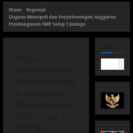
Home
Regional
Dugaan Monopoli dan Penyelewengan Anggaran
Pembangunan SMP Satap 2 Jasinga
CARI
Dugaan
Cari
Monopoli dan
Penyelewenga
n Anggaran
Pembangunan
SMP Satap 2
Jasinga