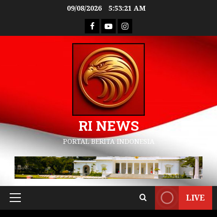
09/08/2026
5:53:22 AM
RI NEWS
PORTAL BERITA INDONESIA
LIVE