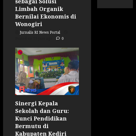
sebagai Solusi
Limbah Organik
Bernilai Ekonomis di
Wonogiri
Jurnalis RI News Portal
Posted on 19 jam ago
0
Sinergi Kepala
Sekolah dan Guru:
Kunci Pendidikan
Bermutu di
Kabupaten Kediri