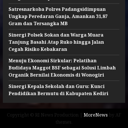
Satresnarkoba Polres Padangsidimpuan
Ungkap Peredaran Ganja, Amankan 31,87
Gram dan Tersangka MB
Sinergi Polsek Sokan dan Warga Muara
Tanjung Basahi Atap Ruko hingga Jalan
Cegah Risiko Kebakaran
Menuju Ekonomi Sirkular: Pelatihan
Budidaya Maggot BSF sebagai Solusi Limbah
Organik Bernilai Ekonomis di Wonogiri
Sinergi Kepala Sekolah dan Guru: Kunci
Pendidikan Bermutu di Kabupaten Kediri
Copyright © RI News Production
|
MoreNews
by AF
themes.