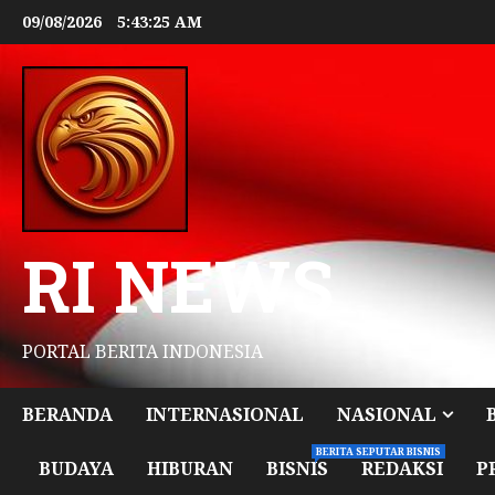
09/08/2026
5:43:27 AM
RI NEWS
PORTAL BERITA INDONESIA
BERANDA
INTERNASIONAL
NASIONAL
BERITA SEPUTAR BISNIS
BUDAYA
HIBURAN
BISNIS
REDAKSI
P