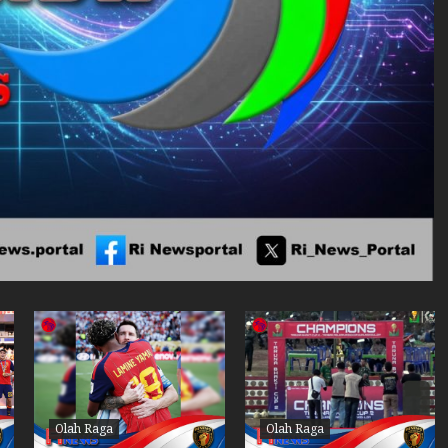
Olah Raga
Olah Raga