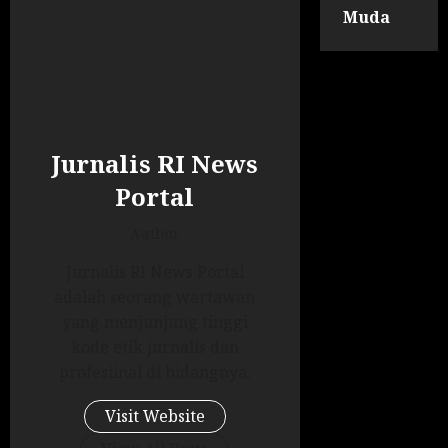
Muda
Jurnalis RI News
Portal
Author
Jurnalis RI News Portal
adalah seorang wartawan
yang menjunjung tinggi
kode etik jurnalis dan
profesiinal di bidangnya.
Visit Website