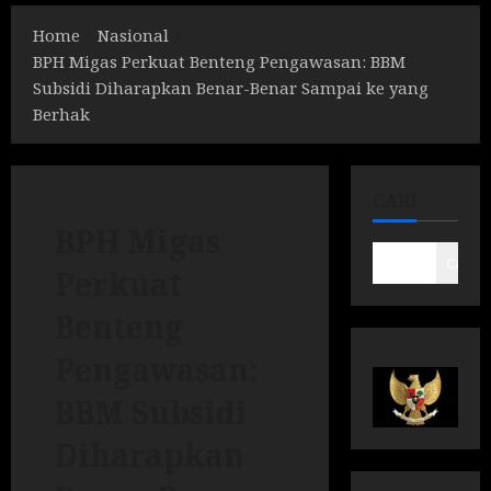
Home
Nasional
BPH Migas Perkuat Benteng Pengawasan: BBM
Subsidi Diharapkan Benar-Benar Sampai ke yang
Berhak
CARI
BPH Migas
Cari
Perkuat
Benteng
Pengawasan:
BBM Subsidi
Diharapkan