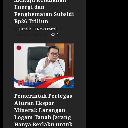
Energi dan
Penghematan Subsidi
Rp26 Triliun
Jurnalis RI News Portal
Posted on 2 hari ago
0
Pemerintah Pertegas
Aturan Ekspor
Mineral: Larangan
Logam Tanah Jarang
Hanya Berlaku untuk