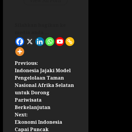
View All Posts
Silahkan bagikan ke
media anda ...
Previous:
Indonesia Jajaki Model
Pengelolaan Taman
Nasional Afrika Selatan
untuk Dorong
Pariwisata
Berkelanjutan
Next:
Ekonomi Indonesia
Capai Puncak