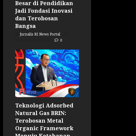
Besar di Pendidikan
Jadi Fondasi Inovasi
dan Terobosan
Bangsa
Jurnalis RI News Portal
Posted on 2 hari ago
0
Teknologi Adsorbed
Natural Gas BRIN:
Terobosan Metal
Organic Framework
Menuju Ketahanan