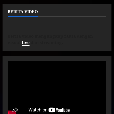
BERITA VIDEO
Berita video mengungkap fakta dengan
visual
live
dan streaming.