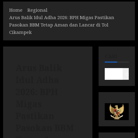
Home
Regional
Arus Balik Idul Adha 2026: BPH Migas Pastikan
Pasokan BBM Tetap Aman dan Lancar di Tol
Cikampek
CARI
Arus Balik
Cari
Idul Adha
2026: BPH
Migas
Pastikan
Pasokan BBM