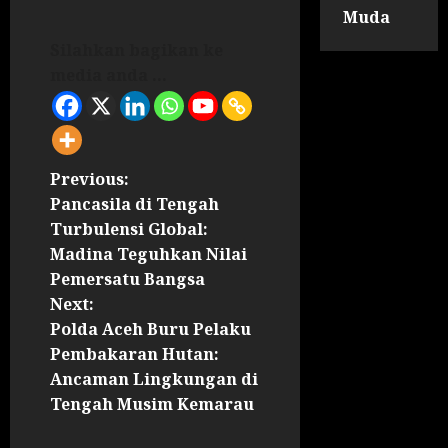
Muda
Silahkan bagikan ke
media anda ...
Previous:
Pancasila di Tengah
Turbulensi Global:
Madina Teguhkan Nilai
Pemersatu Bangsa
Next:
Polda Aceh Buru Pelaku
Pembakaran Hutan:
Ancaman Lingkungan di
Tengah Musim Kemarau