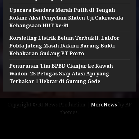
Upacara Bendera Merah Putih di Tengah
Kolam: Aksi Penyelam Klaten Uji Cakrawala
Kebangsaan HUT ke-81
Korsleting Listrik Belum Terbukti, Labfor
Polda Jateng Masih Dalami Barang Bukti
Kebakaran Gudang PT Porto
Penurunan Tim BPBD Cianjur ke Kawah
Wadon: 25 Petugas Siap Atasi Api yang
Terbakar 1 Hektar di Gunung Gede
Copyright © RI News Production
|
MoreNews
by AF
themes.