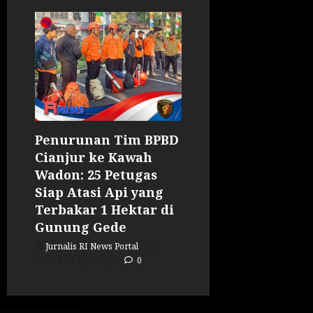
Penurunan Tim BPBD
Cianjur ke Kawah
Wadon: 25 Petugas
Siap Atasi Api yang
Terbakar 1 Hektar di
Gunung Gede
Jurnalis RI News Portal
Posted on 2 jam ago
0