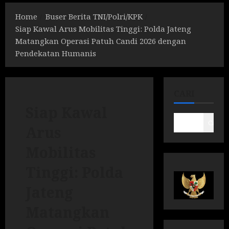
Home
Buser Berita TNI/Polri/KPK
Siap Kawal Arus Mobilitas Tinggi: Polda Jateng
Matangkan Operasi Patuh Candi 2026 dengan
Pendekatan Humanis
CARI
Siap Kawal
Cari
Arus
Mobilitas
Tinggi: Polda
Jateng
Matangkan