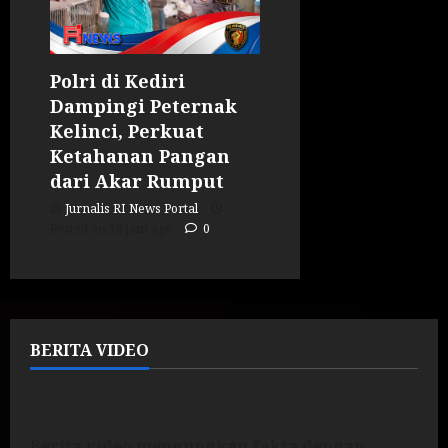
Polri di Kediri
Dampingi Peternak
Kelinci, Perkuat
Ketahanan Pangan
dari Akar Rumput
Jurnalis RI News Portal
Posted on 18 jam ago
0
BERITA VIDEO
Berita video mengungkap fakta dengan