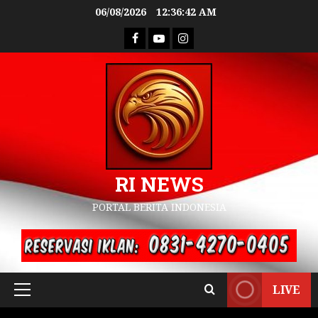
06/08/2026
12:36:43 AM
RI NEWS
PORTAL BERITA INDONESIA
LIVE