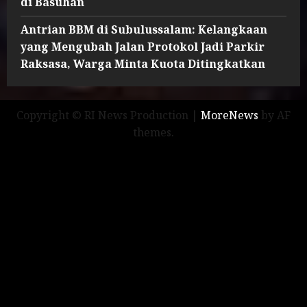
di Basuhan
Antrian BBM di Subulussalam: Kelangkaan
yang Mengubah Jalan Protokol Jadi Parkir
Raksasa, Warga Minta Kuota Ditingkatkan
Copyright © RI News Production
|
MoreNews
by AF
themes.