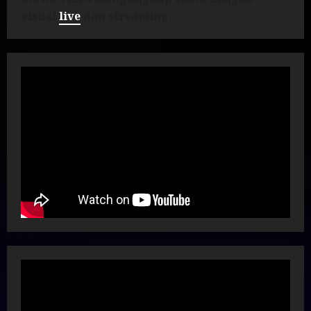
visual
live
dan streaming.