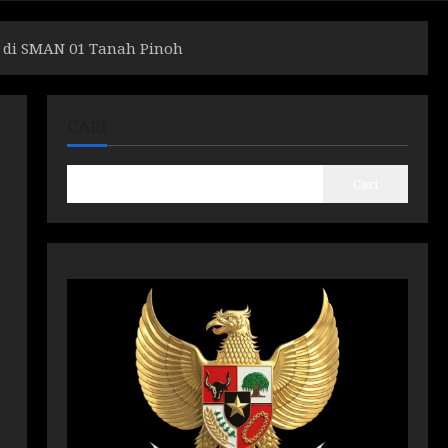
n di SMAN 01 Tanah Pinoh
CARI
Cari