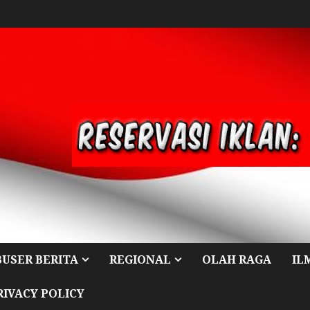
BUSER BERITA
REGIONAL
OLAH RAGA
IL
RIVACY POLICY