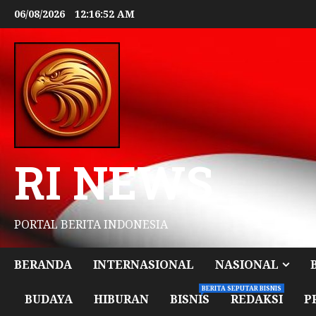
06/08/2026
12:16:53 AM
RI NEWS
PORTAL BERITA INDONESIA
BERANDA
INTERNASIONAL
NASIONAL
BERITA SEPUTAR BISNIS
BUDAYA
HIBURAN
BISNIS
REDAKSI
P