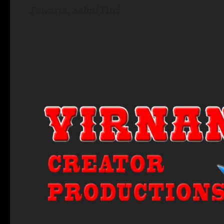
Pewarta: Salmi Fitri