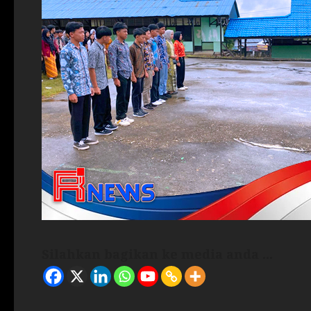
Silahkan bagikan ke media anda ...