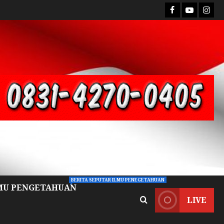
BERITA SEPUTAR ILMU PENEGETAHUAN
MU PENGETAHUAN
LIVE