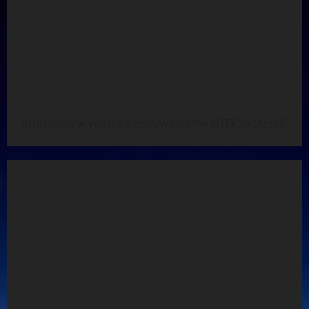
https://www.youtube.com/watch?v=MlTY2wD2xLE