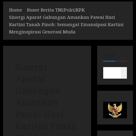
Home
Buser Berita TNI/Polri/KPK
Sinergi Aparat Gabungan Amankan Pawai Hari
Kartini Tanah Pinoh: Semangat Emansipasi Kartini
Menginspirasi Generasi Muda
CARI
Sinergi
Cari
Aparat
Gabungan
Amankan
Pawai Hari
Kartini Tanah