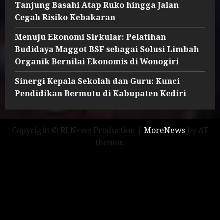
Tanjung Basahi Atap Ruko hingga Jalan
Cegah Risiko Kebakaran
Menuju Ekonomi Sirkular: Pelatihan
Budidaya Maggot BSF sebagai Solusi Limbah
Organik Bernilai Ekonomis di Wonogiri
Sinergi Kepala Sekolah dan Guru: Kunci
Pendidikan Bermutu di Kabupaten Kediri
Copyright © RI News Production
|
MoreNews
by AF
themes.