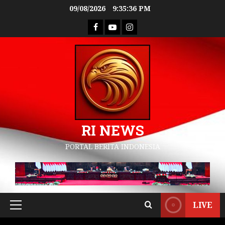
09/08/2026
9:35:37 PM
RI NEWS
PORTAL BERITA INDONESIA
LIVE