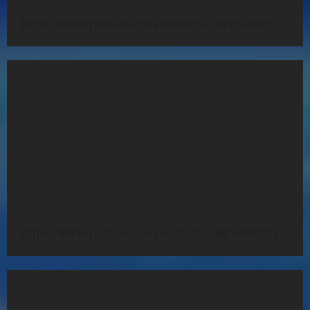
https://www.youtube.com/watch?v=OfpIru4xEJc
https://www.youtube.com/watch?v=z8g5sRd6P1I