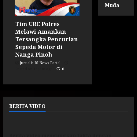
Muda
Tim URC Polres
Melawi Amankan
Tersangka Pencurian
Sepeda Motor di
Nanga Pinoh
Jurnalis RI News Portal
Posted on 15 jam ago
0
BERITA VIDEO
Berita video mengungkap fakta dengan