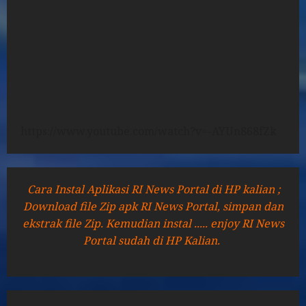
https://www.youtube.com/watch?v=-AYUn868fZk
Cara Instal Aplikasi RI News Portal di HP kalian ;
Download file Zip apk RI News Portal, simpan dan
ekstrak file Zip. Kemudian instal ..... enjoy RI News
Portal sudah di HP Kalian.