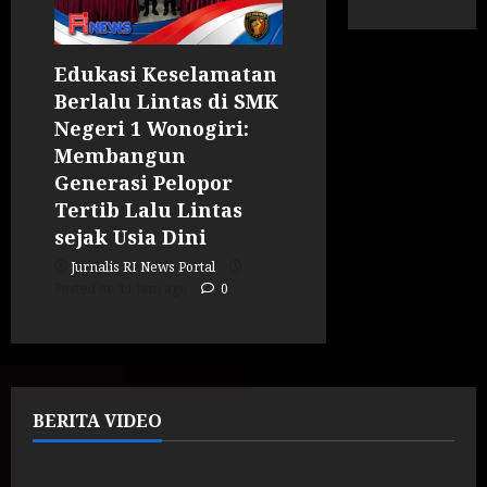
Edukasi Keselamatan
Berlalu Lintas di SMK
Negeri 1 Wonogiri:
Membangun
Generasi Pelopor
Tertib Lalu Lintas
sejak Usia Dini
Jurnalis RI News Portal
Posted on 11 jam ago
0
BERITA VIDEO