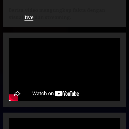
Berita video mengungkap fakta dengan
visual
live
dan streaming.