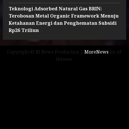
Teknologi Adsorbed Natural Gas BRIN:
Terobosan Metal Organic Framework Menuju
Ketahanan Energi dan Penghematan Subsidi
Rp26 Triliun
Copyright © RI News Production
|
MoreNews
by AF
themes.