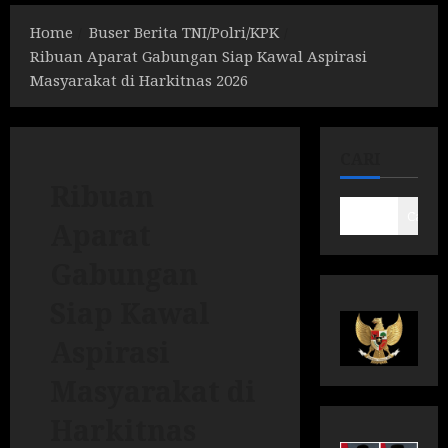
Home
Buser Berita TNI/Polri/KPK
Ribuan Aparat Gabungan Siap Kawal Aspirasi
Masyarakat di Harkitnas 2026
CARI
Ribuan
Cari
Aparat
Gabungan
Siap Kawal
Aspirasi
Masyarakat di
Harkitnas