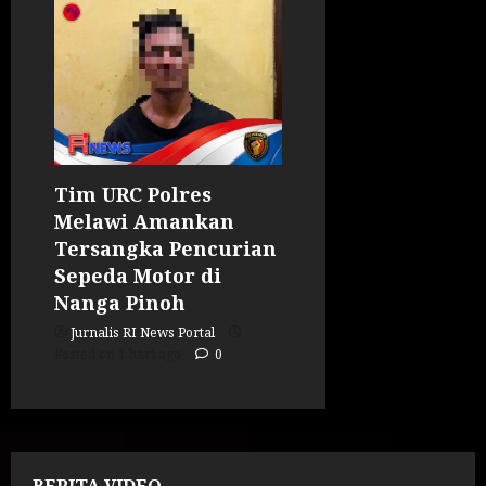
Tim URC Polres
Melawi Amankan
Tersangka Pencurian
Sepeda Motor di
Nanga Pinoh
Jurnalis RI News Portal
Posted on 1 hari ago
0