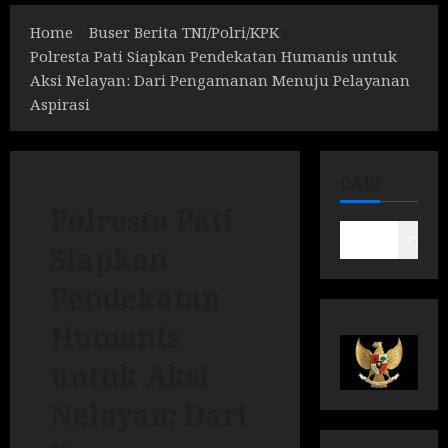
Home
Buser Berita TNI/Polri/KPK
Polresta Pati Siapkan Pendekatan Humanis untuk
Aksi Nelayan: Dari Pengamanan Menuju Pelayanan
Aspirasi
CARI
Polresta Pati
Cari
Siapkan
Pendekatan
Humanis
untuk Aksi
Nelayan: Dari