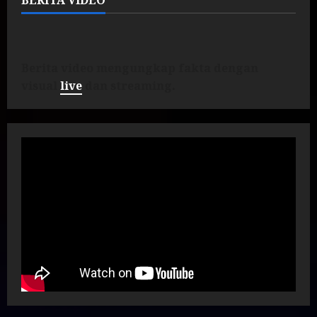
BERITA VIDEO
Berita video mengungkap fakta dengan
visual
live
dan streaming.