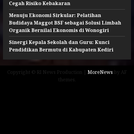
Cegah Risiko Kebakaran
Menuju Ekonomi Sirkular: Pelatihan
Budidaya Maggot BSF sebagai Solusi Limbah
Organik Bernilai Ekonomis di Wonogiri
Sinergi Kepala Sekolah dan Guru: Kunci
Pendidikan Bermutu di Kabupaten Kediri
Copyright © RI News Production
|
MoreNews
by AF
themes.