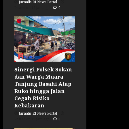
Jurnalis RI News Portal
Posted on 19 jam ago
0
Sinergi Polsek Sokan
dan Warga Muara
Tanjung Basahi Atap
Ruko hingga Jalan
Cegah Risiko
Kebakaran
Jurnalis RI News Portal
Posted on 19 jam ago
0