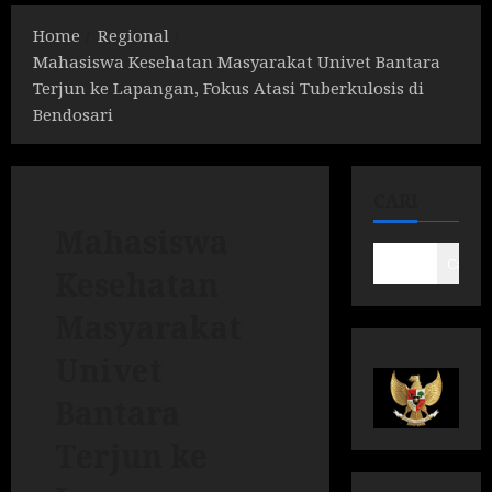
Home
Regional
Mahasiswa Kesehatan Masyarakat Univet Bantara
Terjun ke Lapangan, Fokus Atasi Tuberkulosis di
Bendosari
CARI
Mahasiswa
Cari
Kesehatan
Masyarakat
Univet
Bantara
Terjun ke