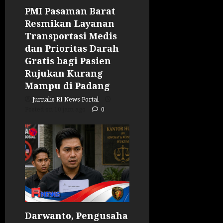
PMI Pasaman Barat
Resmikan Layanan
Transportasi Medis
dan Prioritas Darah
Gratis bagi Pasien
Rujukan Kurang
Mampu di Padang
Jurnalis RI News Portal
Posted on 10 jam ago
0
Darwanto, Pengusaha