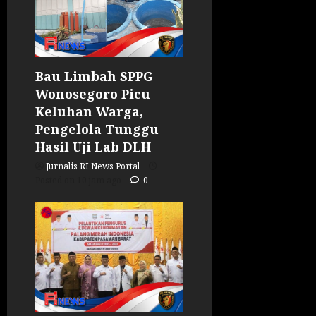
Bau Limbah SPPG
Wonosegoro Picu
Keluhan Warga,
Pengelola Tunggu
Hasil Uji Lab DLH
Jurnalis RI News Portal
Posted on 10 jam ago
0