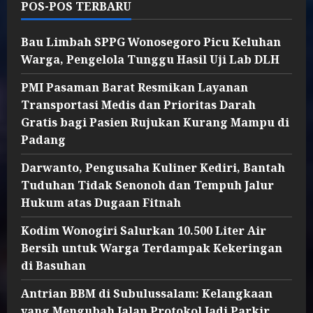
POS-POS TERBARU
Bau Limbah SPPG Wonosegoro Picu Keluhan
Warga, Pengelola Tunggu Hasil Uji Lab DLH
PMI Pasaman Barat Resmikan Layanan
Transportasi Medis dan Prioritas Darah
Gratis bagi Pasien Rujukan Kurang Mampu di
Padang
Darwanto, Pengusaha Kuliner Kediri, Bantah
Tuduhan Tidak Senonoh dan Tempuh Jalur
Hukum atas Dugaan Fitnah
Kodim Wonogiri Salurkan 10.500 Liter Air
Bersih untuk Warga Terdampak Kekeringan
di Basuhan
Antrian BBM di Subulussalam: Kelangkaan
yang Mengubah Jalan Protokol Jadi Parkir