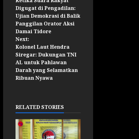
Ketika Suara Rakyat
Digugat di Pengadilan:
Ujian Demokrasi di Balik
Panggilan Orator Aksi
Damai Tidore
Next:
Kolonel Laut Hendra
Siregar: Dukungan TNI
AL untuk Pahlawan
Darah yang Selamatkan
Ribuan Nyawa
RELATED STORIES