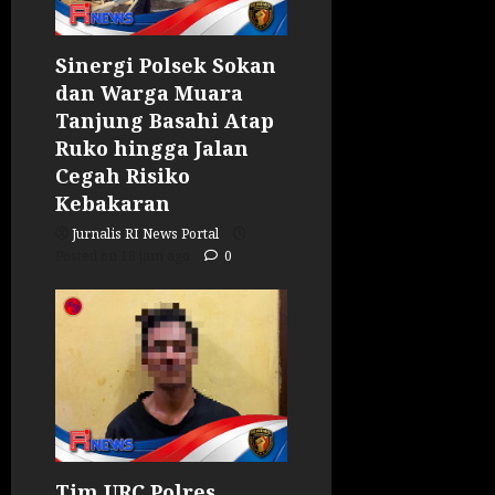
Sinergi Polsek Sokan
dan Warga Muara
Tanjung Basahi Atap
Ruko hingga Jalan
Cegah Risiko
Kebakaran
Jurnalis RI News Portal
Posted on 18 jam ago
0
Tim URC Polres