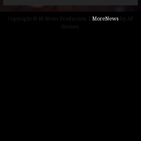
Copyright © RI News Production
|
MoreNews
by AF
themes.