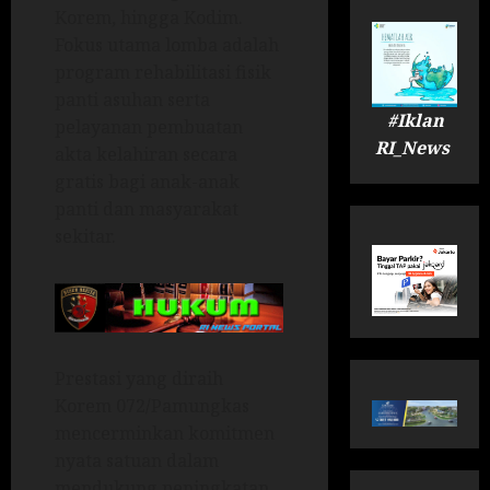
Korem, hingga Kodim.
Fokus utama lomba adalah
program rehabilitasi fisik
panti asuhan serta
#Iklan
pelayanan pembuatan
RI_News
akta kelahiran secara
gratis bagi anak-anak
panti dan masyarakat
sekitar.
Prestasi yang diraih
Korem 072/Pamungkas
mencerminkan komitmen
nyata satuan dalam
mendukung peningkatan