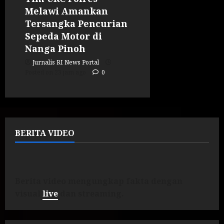
Melawi Amankan
Tersangka Pencurian
Sepeda Motor di
Nanga Pinoh
Jurnalis RI News Portal
Posted on 23 jam ago
0
BERITA VIDEO
Berita video mengungkap fakta dengan
visual
live
dan streaming.