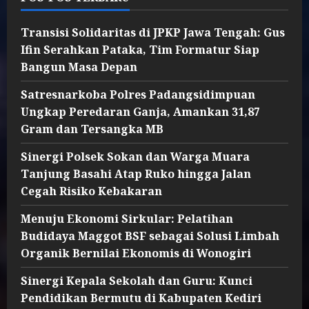
Transisi Solidaritas di JPKP Jawa Tengah: Gus
Ifin Serahkan Pataka, Tim Formatur Siap
Bangun Masa Depan
Satresnarkoba Polres Padangsidimpuan
Ungkap Peredaran Ganja, Amankan 31,87
Gram dan Tersangka MB
Sinergi Polsek Sokan dan Warga Muara
Tanjung Basahi Atap Ruko hingga Jalan
Cegah Risiko Kebakaran
Menuju Ekonomi Sirkular: Pelatihan
Budidaya Maggot BSF sebagai Solusi Limbah
Organik Bernilai Ekonomis di Wonogiri
Sinergi Kepala Sekolah dan Guru: Kunci
Pendidikan Bermutu di Kabupaten Kediri