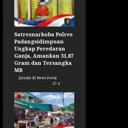
Satresnarkoba Polres
Padangsidimpuan
Ungkap Peredaran
Ganja, Amankan 31,87
Gram dan Tersangka
MB
Jurnalis RI News Portal
Posted on 18 jam ago
0