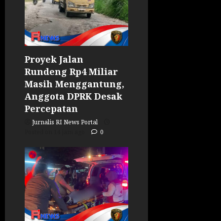
Proyek Jalan
Rundeng Rp4 Miliar
Masih Menggantung,
Anggota DPRK Desak
Percepatan
Jurnalis RI News Portal
Posted on 14 jam ago
0