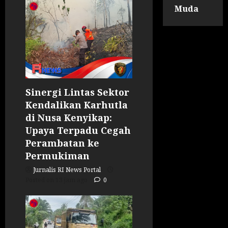
Muda
Sinergi Lintas Sektor
Kendalikan Karhutla
di Nusa Kenyikap:
Upaya Terpadu Cegah
Perambatan ke
Permukiman
Jurnalis RI News Portal
Posted on 13 jam ago
0