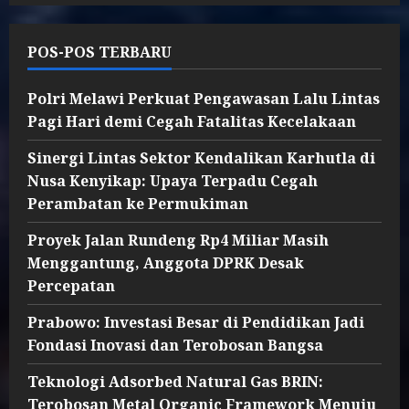
POS-POS TERBARU
Polri Melawi Perkuat Pengawasan Lalu Lintas
Pagi Hari demi Cegah Fatalitas Kecelakaan
Sinergi Lintas Sektor Kendalikan Karhutla di
Nusa Kenyikap: Upaya Terpadu Cegah
Perambatan ke Permukiman
Proyek Jalan Rundeng Rp4 Miliar Masih
Menggantung, Anggota DPRK Desak
Percepatan
Prabowo: Investasi Besar di Pendidikan Jadi
Fondasi Inovasi dan Terobosan Bangsa
Teknologi Adsorbed Natural Gas BRIN:
Terobosan Metal Organic Framework Menuju