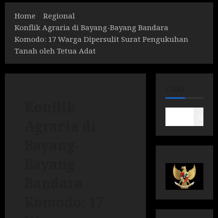
Home
Regional
Konflik Agraria di Bayang-Bayang Bandara
Komodo: 17 Warga Dipersulit Surat Pengukuhan
Tanah oleh Tetua Adat
CARI
Konflik
Cari
Agraria di
Bayang-
Bayang
Bandara
Komodo: 17