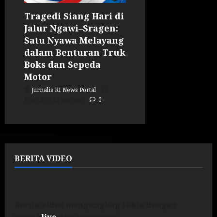
Tragedi Siang Hari di
Jalur Ngawi–Sragen:
Satu Nyawa Melayang
dalam Benturan Truk
Boks dan Sepeda
Motor
Jurnalis RI News Portal
Posted on 15 jam ago
0
BERITA VIDEO
Berita video mengungkap fakta dengan