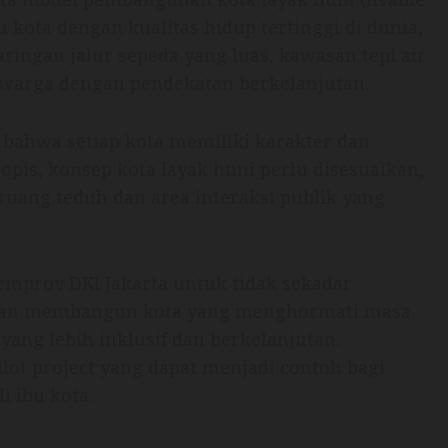
u kota dengan kualitas hidup tertinggi di dunia,
ringan jalur sepeda yang luas, kawasan tepi air
a warga dengan pendekatan berkelanjutan.
ahwa setiap kota memiliki karakter dan
ropis, konsep kota layak huni perlu disesuaikan,
uang teduh dan area interaksi publik yang
prov DKI Jakarta untuk tidak sekadar
nkan membangun kota yang menghormati masa
ang lebih inklusif dan berkelanjutan.
ilot project yang dapat menjadi contoh bagi
 ibu kota.