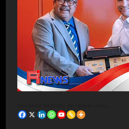
Silahkan bagikan ke media anda ...