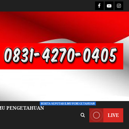
BERITA SEPUTAR ILMU PENEGETAHUAN
MU PENGETAHUAN
LIVE