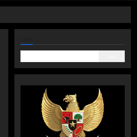
CARI
Cari