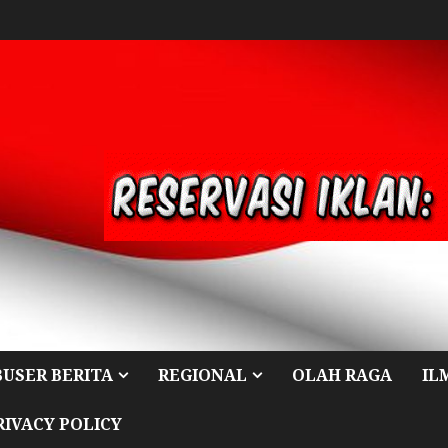
BUSER BERITA
REGIONAL
OLAH RAGA
IL
RIVACY POLICY