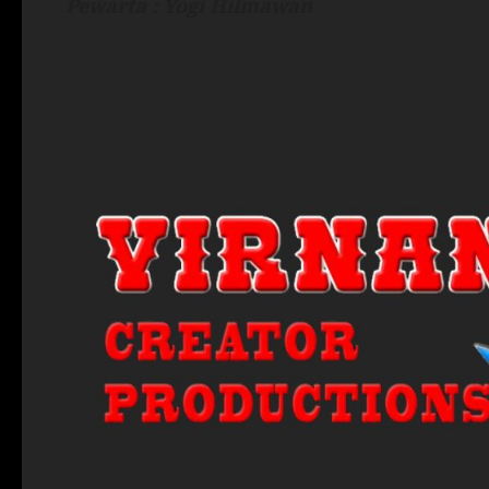
Pewarta : Yogi Hilmawan