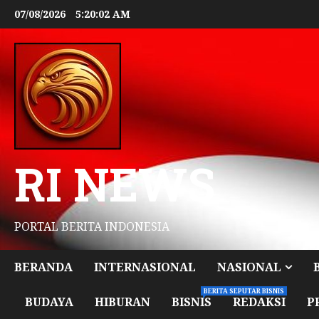
07/08/2026
5:20:04 AM
RI NEWS
PORTAL BERITA INDONESIA
BERANDA
INTERNASIONAL
NASIONAL
BERITA SEPUTAR BISNIS
BUDAYA
HIBURAN
BISNIS
REDAKSI
P