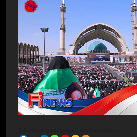
Silahkan bagikan ke media anda ...