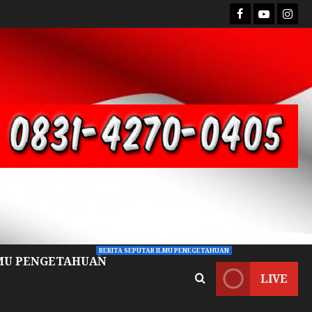
BERITA SEPUTAR ILMU PENEGETAHUAN
MU PENGETAHUAN
LIVE