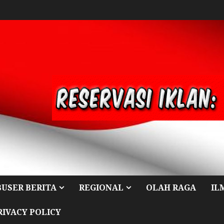
BUSER BERITA
REGIONAL
OLAH RAGA
IL
RIVACY POLICY