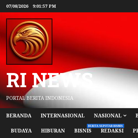
07/08/2026
9:01:59 PM
RI NEWS
PORTAL BERITA INDONESIA
BERANDA
INTERNASIONAL
NASIONAL
BERITA SEPUTAR BISNIS
BUDAYA
HIBURAN
BISNIS
REDAKSI
P