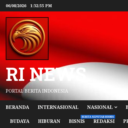
06/08/2026
1:32:57 PM
RI NEWS
PORTAL BERITA INDONESIA
BERANDA
INTERNASIONAL
NASIONAL
BERITA SEPUTAR BISNIS
BUDAYA
HIBURAN
BISNIS
REDAKSI
P