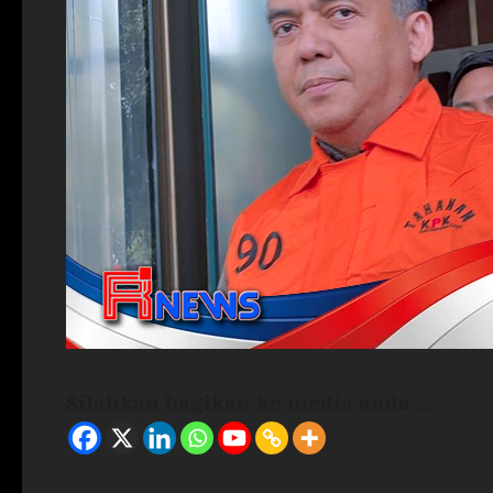
Silahkan bagikan ke media anda ...