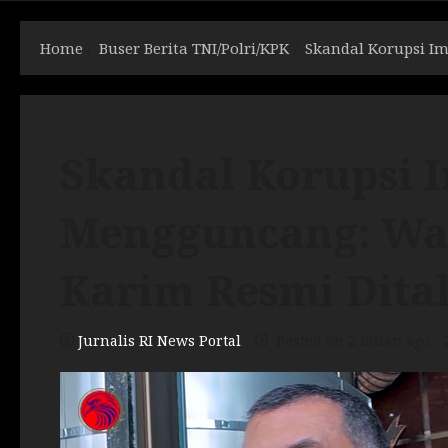
Home
Buser Berita TNI/Polri/KPK
Skandal Korupsi I
Skandal Korupsi I
Mengguncang: Wak
Karim Resmi Dita
Jurnalis RI News Portal
Posted on 2 bulan ago