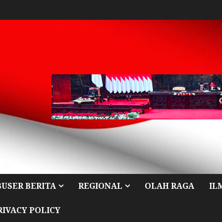
BUSER BERITA
REGIONAL
OLAH RAGA
IL
RIVACY POLICY