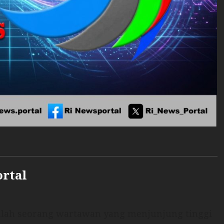
ortal
dalah seorang wartawan yang menjunjung tinggi