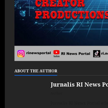
ABOUT THE AUTHOR
Jurnalis RI News P
Author
Jurnalis RI News Portal a