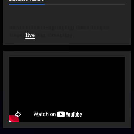
Berita video mengungkap fakta dengan
visual
live
dan streaming.