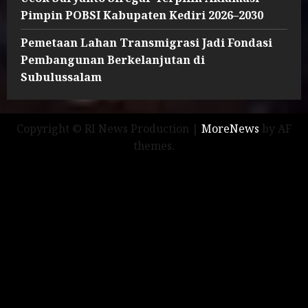
Pimpin POBSI Kabupaten Kediri 2026–2030
Pemetaan Lahan Transmigrasi Jadi Fondasi
Pembangunan Berkelanjutan di
Subulussalam
Copyright © RI News Production
|
MoreNews
by AF
themes.