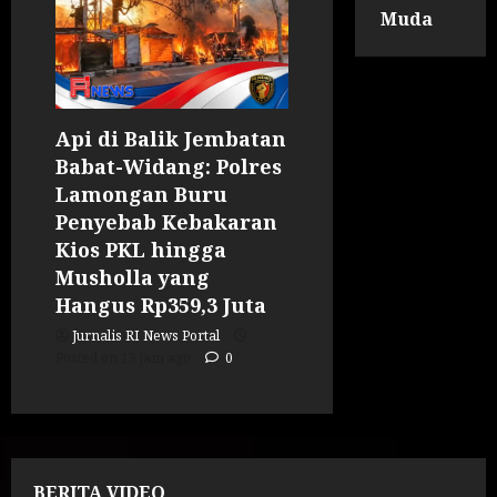
Muda
Api di Balik Jembatan
Babat-Widang: Polres
Lamongan Buru
Penyebab Kebakaran
Kios PKL hingga
Musholla yang
Hangus Rp359,3 Juta
Jurnalis RI News Portal
Posted on 13 jam ago
0
BERITA VIDEO