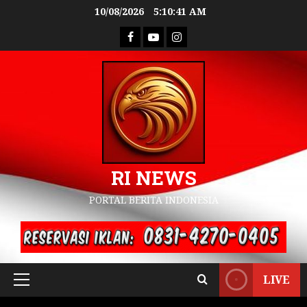
10/08/2026
5:10:42 AM
RI NEWS
PORTAL BERITA INDONESIA
LIVE