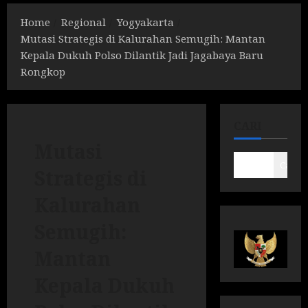
Home
Regional
Yogyakarta
Mutasi Strategis di Kalurahan Semugih: Mantan
Kepala Dukuh Polso Dilantik Jadi Jagabaya Baru
Rongkop
CARI
Mutasi
Cari
Strategis di
Kalurahan
Semugih:
Mantan
Kepala Dukuh