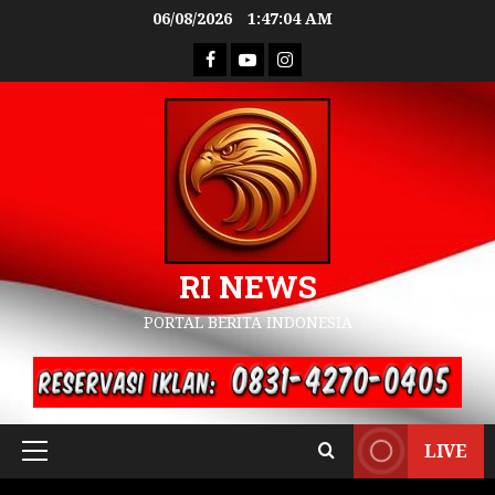
06/08/2026
1:47:05 AM
RI NEWS
PORTAL BERITA INDONESIA
LIVE