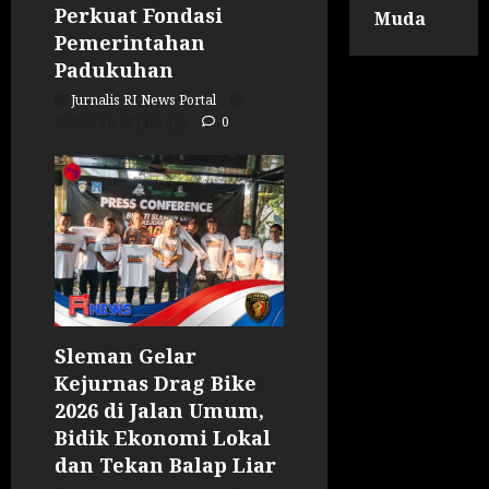
Perkuat Fondasi
Muda
Pemerintahan
Padukuhan
Jurnalis RI News Portal
Posted on 19 jam ago
0
Sleman Gelar
Kejurnas Drag Bike
2026 di Jalan Umum,
Bidik Ekonomi Lokal
dan Tekan Balap Liar