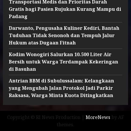
Transportasi Medis dan Prioritas Darah
Gratis bagi Pasien Rujukan Kurang Mampu di
Padang
Darwanto, Pengusaha Kuliner Kediri, Bantah
Tuduhan Tidak Senonoh dan Tempuh Jalur
Hukum atas Dugaan Fitnah
Kodim Wonogiri Salurkan 10.500 Liter Air
Bersih untuk Warga Terdampak Kekeringan
di Basuhan
Antrian BBM di Subulussalam: Kelangkaan
yang Mengubah Jalan Protokol Jadi Parkir
Raksasa, Warga Minta Kuota Ditingkatkan
Copyright © RI News Production
|
MoreNews
by AF
themes.