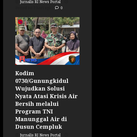
Jurnalis RI News Portal
Posted on 2 hari ago
0
Kodim
0730/Gunungkidul
Wujudkan Solusi
Nyata Atasi Krisis Air
Bersih melalui
Program TNI
Manunggal Air di
Dusun Cempluk
Jurnalis RI News Portal