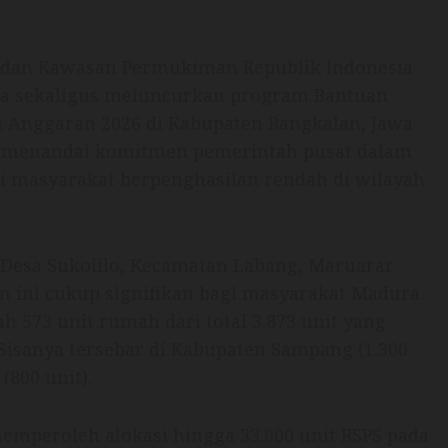
dan Kawasan Permukiman Republik Indonesia
ja sekaligus meluncurkan program Bantuan
 Anggaran 2026 di Kabupaten Bangkalan, Jawa
ni menandai komitmen pemerintah pusat dalam
 masyarakat berpenghasilan rendah di wilayah
 Desa Sukolilo, Kecamatan Labang, Maruarar
n ini cukup signifikan bagi masyarakat Madura.
 573 unit rumah dari total 3.873 unit yang
Sisanya tersebar di Kabupaten Sampang (1.300
(800 unit).
emperoleh alokasi hingga 33.000 unit BSPS pada