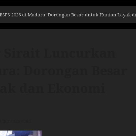
 BSPS 2026 di Madura: Dorongan Besar untuk Hunian Layak 
 Sirait Luncurkan
ura: Dorongan Besar
yak dan Ekonomi
3 minutes read