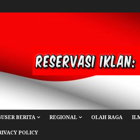
BUSER BERITA
REGIONAL
OLAH RAGA
IL
RIVACY POLICY