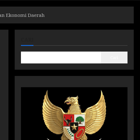
dan Ekonomi Daerah
CARI
Cari