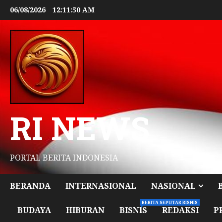
06/08/2026
12:11:52 AM
RI NEWS
PORTAL BERITA INDONESIA
BERANDA
INTERNASIONAL
NASIONAL
BERITA SEPUTAR BISNIS
BUDAYA
HIBURAN
BISNIS
REDAKSI
P