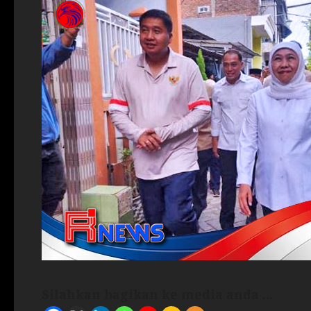
Silahkan bagikan ke media anda ...