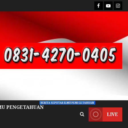
BERITA SEPUTAR ILMU PENEGETAHUAN
MU PENGETAHUAN
LIVE