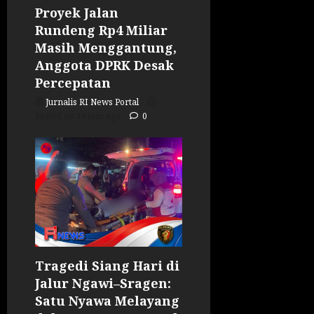
Proyek Jalan
Rundeng Rp4 Miliar
Masih Menggantung,
Anggota DPRK Desak
Percepatan
Jurnalis RI News Portal
Posted on 18 jam ago
0
Tragedi Siang Hari di
Jalur Ngawi–Sragen:
Satu Nyawa Melayang