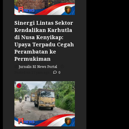
Sinergi Lintas Sektor
Kendalikan Karhutla
di Nusa Kenyikap:
Upaya Terpadu Cegah
Perambatan ke
Permukiman
Jurnalis RI News Portal
Posted on 17 jam ago
0