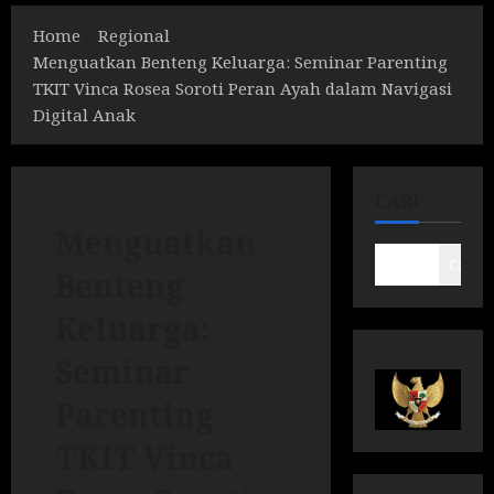
Home
Regional
Menguatkan Benteng Keluarga: Seminar Parenting
TKIT Vinca Rosea Soroti Peran Ayah dalam Navigasi
Digital Anak
CARI
Menguatkan
Cari
Benteng
Keluarga:
Seminar
Parenting
TKIT Vinca