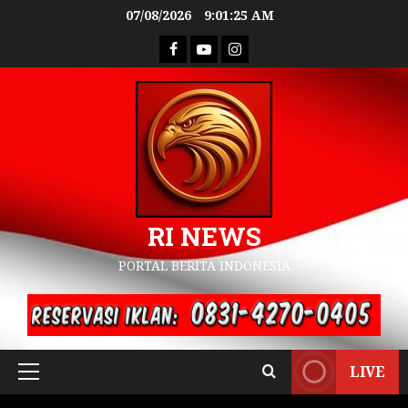
07/08/2026
9:01:26 AM
RI NEWS
PORTAL BERITA INDONESIA
LIVE