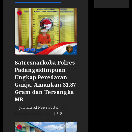
Satresnarkoba Polres
Padangsidimpuan
Ungkap Peredaran
Ganja, Amankan 31,87
Gram dan Tersangka
MB
Jurnalis RI News Portal
Posted on 16 jam ago
0