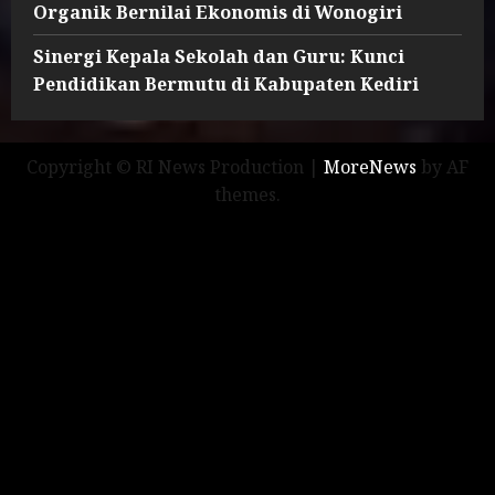
Organik Bernilai Ekonomis di Wonogiri
Sinergi Kepala Sekolah dan Guru: Kunci
Pendidikan Bermutu di Kabupaten Kediri
Copyright © RI News Production
|
MoreNews
by AF
themes.