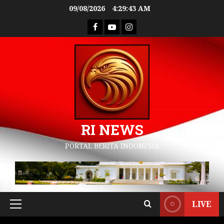
09/08/2026
4:29:44 AM
RI NEWS
PORTAL BERITA INDONESIA
LIVE