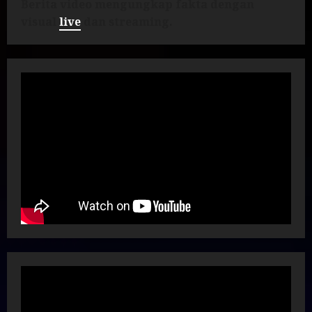
Berita video mengungkap fakta dengan
visual
live
dan streaming.