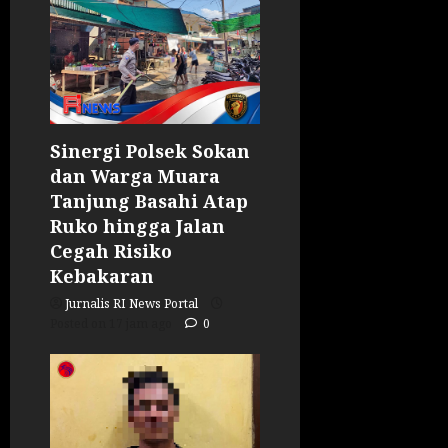
Sinergi Polsek Sokan
dan Warga Muara
Tanjung Basahi Atap
Ruko hingga Jalan
Cegah Risiko
Kebakaran
Jurnalis RI News Portal
Posted on 17 jam ago
0