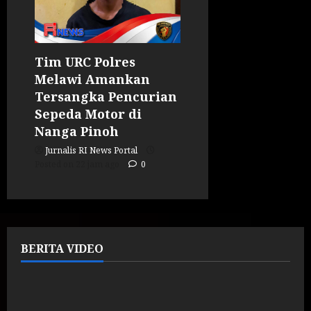
Tim URC Polres
Melawi Amankan
Tersangka Pencurian
Sepeda Motor di
Nanga Pinoh
Jurnalis RI News Portal
Posted on 22 jam ago
0
BERITA VIDEO