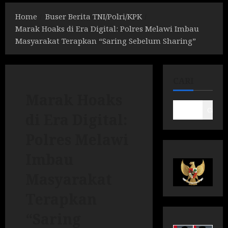
Home
Buser Berita TNI/Polri/KPK
Marak Hoaks di Era Digital: Polres Melawi Imbau
Masyarakat Terapkan “Saring Sebelum Sharing”
CARI
Marak Hoaks
Cari
di Era Digital:
Polres Melawi
Imbau
Masyarakat
Terapkan
“Saring