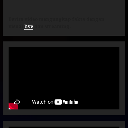
Berita video mengungkap fakta dengan
visual
live
dan streaming.