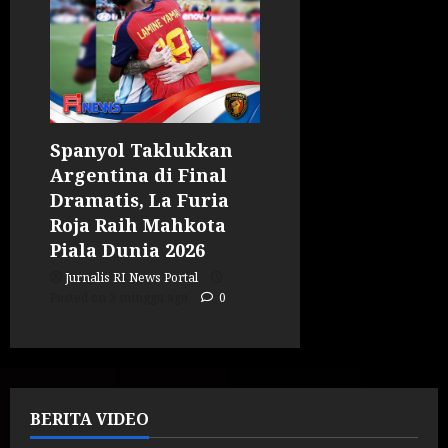
Spanyol Taklukkan
Argentina di Final
Dramatis, La Furia
Roja Raih Mahkota
Piala Dunia 2026
Jurnalis RI News Portal
Posted on 3 minggu ago
0
BERITA VIDEO