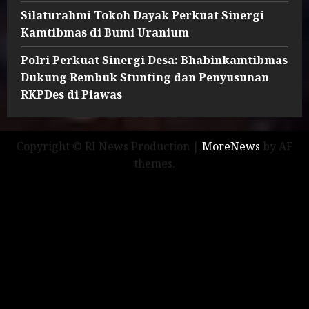
Silaturahmi Tokoh Dayak Perkuat Sinergi
Kamtibmas di Bumi Uranium
Polri Perkuat Sinergi Desa: Bhabinkamtibmas
Dukung Rembuk Stunting dan Penyusunan
RKPDes di Piawas
Copyright © RI News Production
|
MoreNews
by AF
themes.