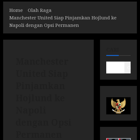
Home
Olah Raga
Manchester United Siap Pinjamkan Hojlund ke
Napoli dengan Opsi Permanen
CARI
Manchester
Cari
United Siap
Pinjamkan
Hojlund ke
Napoli
dengan Opsi
Permanen