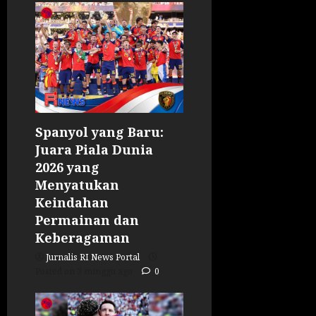
Spanyol yang Baru:
Juara Piala Dunia
2026 yang
Menyatukan
Keindahan
Permainan dan
Keberagaman
Jurnalis RI News Portal
Posted on 3 minggu ago
0