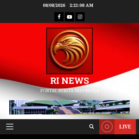
08/08/2026
2:21:09 AM
RI NEWS
PORTAL BERITA INDONESIA
LIVE