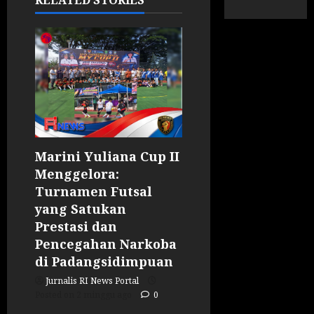
RELATED STORIES
Marini Yuliana Cup II
Menggelora:
Turnamen Futsal
yang Satukan
Prestasi dan
Pencegahan Narkoba
di Padangsidimpuan
Jurnalis RI News Portal
Posted on 2 minggu ago
0