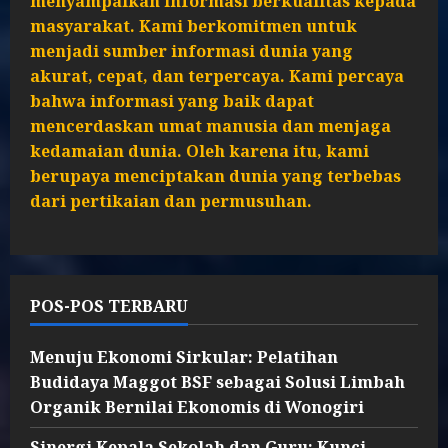
menyampaikan informasi berkualitas kepada
masyarakat. Kami berkomitmen untuk
menjadi sumber informasi dunia yang
akurat, cepat, dan terpercaya. Kami percaya
bahwa informasi yang baik dapat
mencerdaskan umat manusia dan menjaga
kedamaian dunia. Oleh karena itu, kami
berupaya menciptakan dunia yang terbebas
dari pertikaian dan permusuhan.
POS-POS TERBARU
Menuju Ekonomi Sirkular: Pelatihan
Budidaya Maggot BSF sebagai Solusi Limbah
Organik Bernilai Ekonomis di Wonogiri
Sinergi Kepala Sekolah dan Guru: Kunci