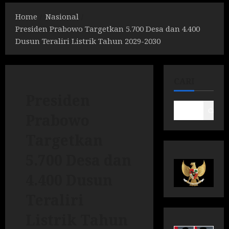
Home
Nasional
Presiden Prabowo Targetkan 5.700 Desa dan 4.400
Dusun Teraliri Listrik Tahun 2029-2030
CARI
Presiden
Cari
Prabowo
Targetkan
5.700 Desa dan
4.400 Dusun
Teraliri
Listrik Tahun