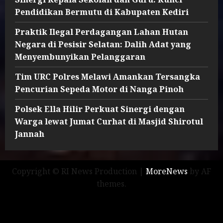
Pendidikan Bermutu di Kabupaten Kediri
Praktik Ilegal Perdagangan Lahan Hutan
Negara di Pesisir Selatan: Dalih Adat yang
Menyembunyikan Pelanggaran
Tim URC Polres Melawi Amankan Tersangka
Pencurian Sepeda Motor di Nanga Pinoh
Polsek Ella Hilir Perkuat Sinergi dengan
Warga lewat Jumat Curhat di Masjid Shirotul
Jannah
Copyright © RI News Production
|
MoreNews
by AF
themes.