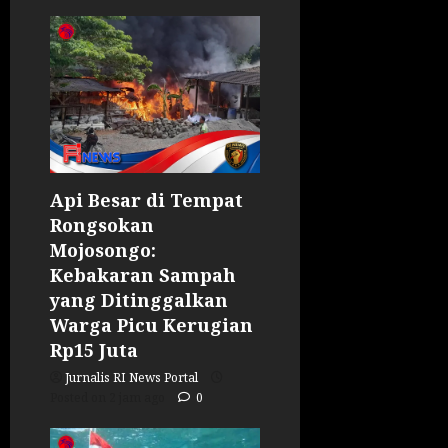
Api Besar di Tempat
Rongsokan
Mojosongo:
Kebakaran Sampah
yang Ditinggalkan
Warga Picu Kerugian
Rp15 Juta
Jurnalis RI News Portal
Posted on 2 jam ago
0