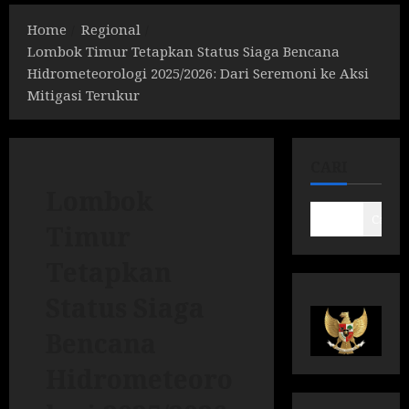
Home
Regional
Lombok Timur Tetapkan Status Siaga Bencana
Hidrometeorologi 2025/2026: Dari Seremoni ke Aksi
Mitigasi Terukur
CARI
Lombok
Cari
Timur
Tetapkan
Status Siaga
Bencana
Hidrometeoro