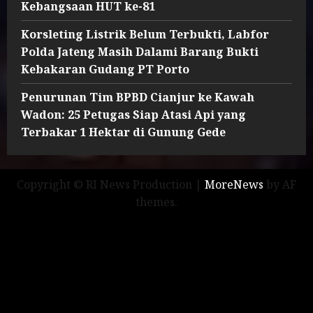
Kebangsaan HUT ke-81
Korsleting Listrik Belum Terbukti, Labfor
Polda Jateng Masih Dalami Barang Bukti
Kebakaran Gudang PT Porto
Penurunan Tim BPBD Cianjur ke Kawah
Wadon: 25 Petugas Siap Atasi Api yang
Terbakar 1 Hektar di Gunung Gede
Copyright © RI News Production
|
MoreNews
by AF
themes.