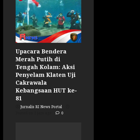
Upacara Bendera
Merah Putih di
Tengah Kolam: Aksi
Penyelam Klaten Uji
Cakrawala
Kebangsaan HUT ke-
81
Jurnalis RI News Portal
Posted on 2 jam ago
0