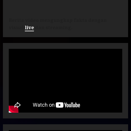
Berita video mengungkap fakta dengan
visual
live
dan streaming.