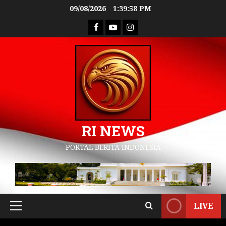
09/08/2026
1:39:59 PM
RI NEWS
PORTAL BERITA INDONESIA
LIVE