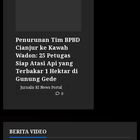
Penurunan Tim BPBD
Cianjur ke Kawah
Wadon: 25 Petugas
Siap Atasi Api yang
Terbakar 1 Hektar di
Gunung Gede
Jurnalis RI News Portal
Posted on 3 jam ago
0
BERITA VIDEO