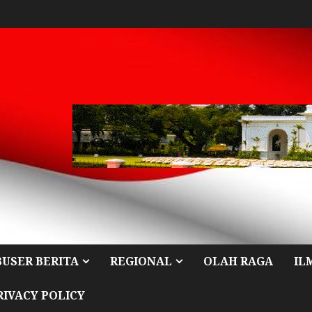
BUSER BERITA
REGIONAL
OLAH RAGA
IL
RIVACY POLICY