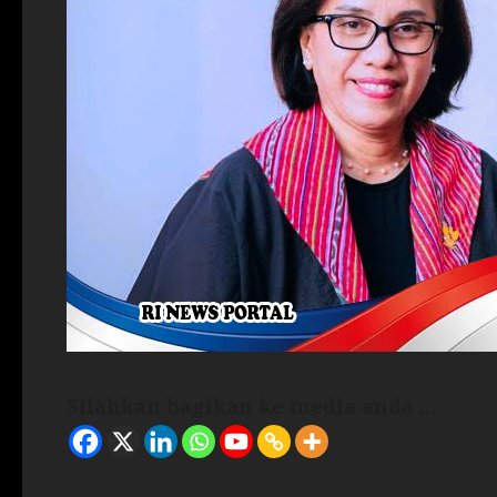
Silahkan bagikan ke media anda ...