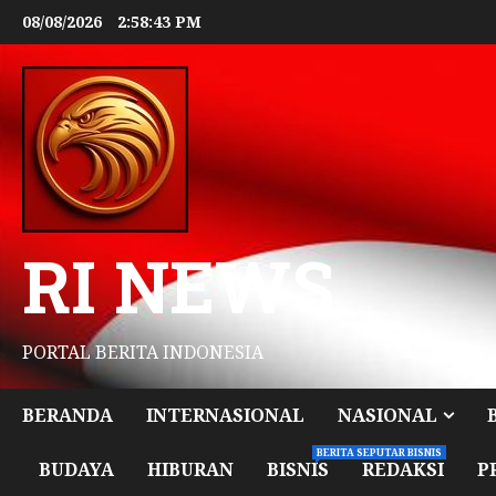
08/08/2026
2:58:44 PM
RI NEWS
PORTAL BERITA INDONESIA
BERANDA
INTERNASIONAL
NASIONAL
BERITA SEPUTAR BISNIS
BUDAYA
HIBURAN
BISNIS
REDAKSI
P