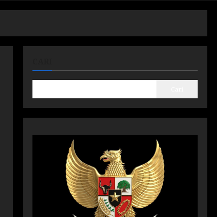
CARI
Cari