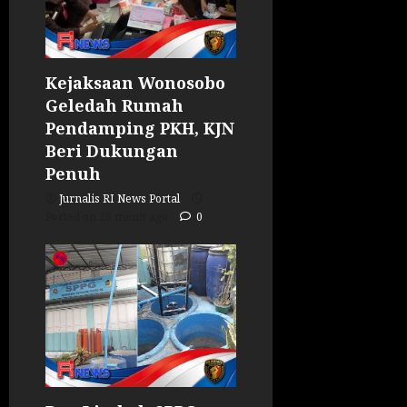
Kejaksaan Wonosobo
Geledah Rumah
Pendamping PKH, KJN
Beri Dukungan
Penuh
Jurnalis RI News Portal
Posted on 26 menit ago
0