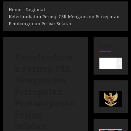
Home
Regional
Keterlambatan Perbup CSR Mengancam Percepatan
Pembangunan Pesisir Selatan
CARI
Keterlambata
Cari
n Perbup CSR
Mengancam
Percepatan
Pembangunan
Pesisir
Selatan