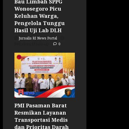
Bau Limbah SPPG
Wonosegoro Picu
Keluhan Warga,
Pengelola Tunggu
Hasil Uji Lab DLH
Jurnalis RI News Portal
Posted on 15 jam ago
0
PMI Pasaman Barat
Resmikan Layanan
Transportasi Medis
dan Prioritas Darah