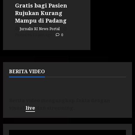
Gratis bagi Pasien
Rujukan Kurang
Mampu di Padang
Jurnalis RI News Portal
Posted on 15 jam ago
0
BERITA VIDEO
Berita video mengungkap fakta dengan
visual
live
dan streaming.