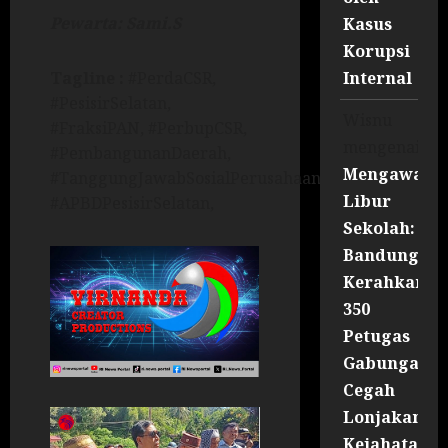
Pewarta: Sami.S
Kasus
Korupsi
Internal
Tagline :
#PerdaCSR,
#PesisirSelatan,
Wisnu
#FraksiPAN, #PerbupCSR,
mengenai
#PembangunanDaerah,
Mengawal
#TanggungJawabSosialPerusahaan,
Libur
#APBDPesisirSelatan,
Sekolah:
Bandung
Kerahkan
350
Petugas
Gabungan
Cegah
Lonjakan
Kejahatan