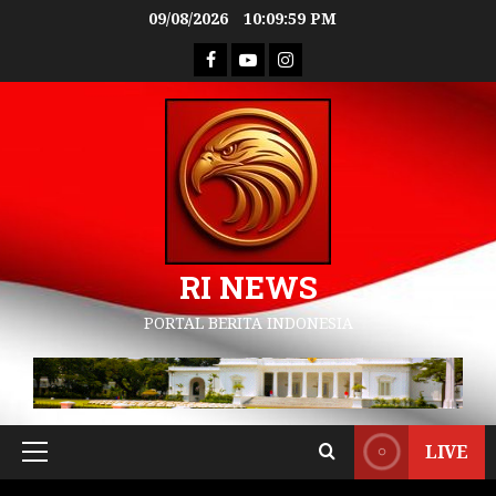
09/08/2026
10:10:00 PM
RI NEWS
PORTAL BERITA INDONESIA
LIVE