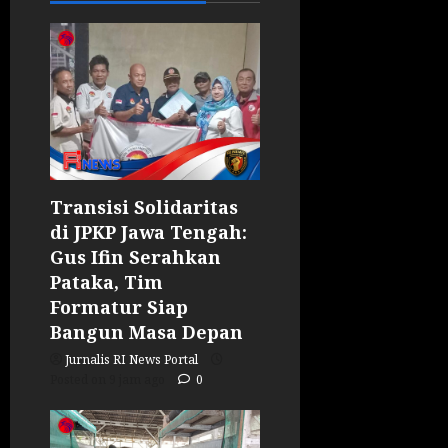
Transisi Solidaritas
di JPKP Jawa Tengah:
Gus Ifin Serahkan
Pataka, Tim
Formatur Siap
Bangun Masa Depan
Jurnalis RI News Portal
Posted on 9 jam ago
0