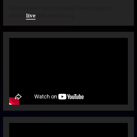
Berita video mengungkap fakta dengan
visual
live
dan streaming.