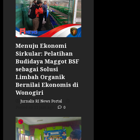
Menuju Ekonomi
Sirkular: Pelatihan
Budidaya Maggot BSF
sebagai Solusi
Limbah Organik
Bernilai Ekonomis di
Wonogiri
Jurnalis RI News Portal
Posted on 11 jam ago
0