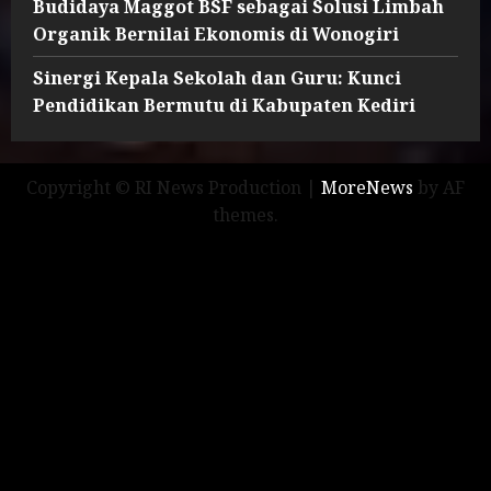
Budidaya Maggot BSF sebagai Solusi Limbah
Organik Bernilai Ekonomis di Wonogiri
Sinergi Kepala Sekolah dan Guru: Kunci
Pendidikan Bermutu di Kabupaten Kediri
Copyright © RI News Production
|
MoreNews
by AF
themes.