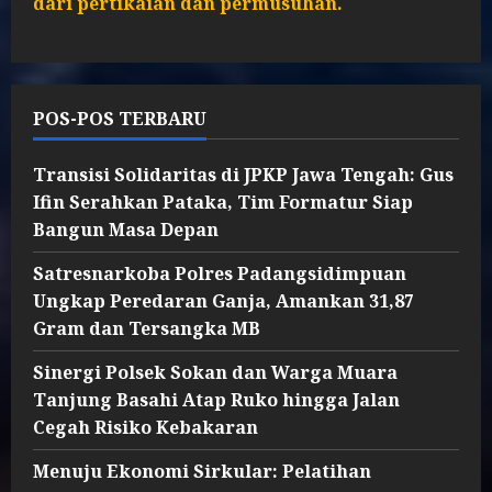
dari pertikaian dan permusuhan.
POS-POS TERBARU
Transisi Solidaritas di JPKP Jawa Tengah: Gus
Ifin Serahkan Pataka, Tim Formatur Siap
Bangun Masa Depan
Satresnarkoba Polres Padangsidimpuan
Ungkap Peredaran Ganja, Amankan 31,87
Gram dan Tersangka MB
Sinergi Polsek Sokan dan Warga Muara
Tanjung Basahi Atap Ruko hingga Jalan
Cegah Risiko Kebakaran
Menuju Ekonomi Sirkular: Pelatihan