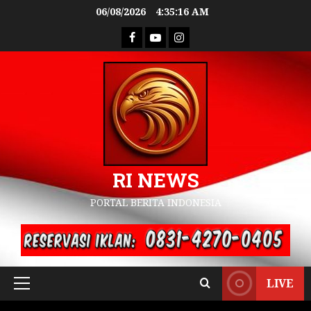
06/08/2026
4:35:17 AM
RI NEWS
PORTAL BERITA INDONESIA
LIVE