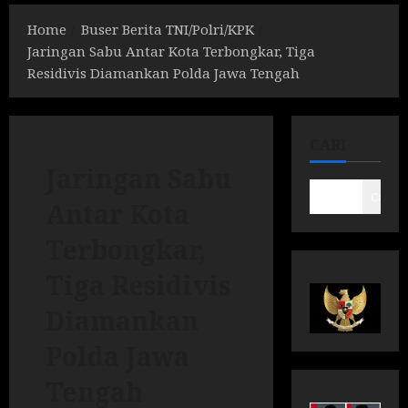
Home
Buser Berita TNI/Polri/KPK
Jaringan Sabu Antar Kota Terbongkar, Tiga
Residivis Diamankan Polda Jawa Tengah
CARI
Jaringan Sabu
Cari
Antar Kota
Terbongkar,
Tiga Residivis
Diamankan
Polda Jawa
Tengah