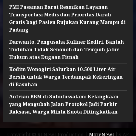
PMI Pasaman Barat Resmikan Layanan
Transportasi Medis dan Prioritas Darah
Gratis bagi Pasien Rujukan Kurang Mampu di
Padang
Darwanto, Pengusaha Kuliner Kediri, Bantah
Tuduhan Tidak Senonoh dan Tempuh Jalur
Hukum atas Dugaan Fitnah
Kodim Wonogiri Salurkan 10.500 Liter Air
Bersih untuk Warga Terdampak Kekeringan
di Basuhan
Antrian BBM di Subulussalam: Kelangkaan
yang Mengubah Jalan Protokol Jadi Parkir
Raksasa, Warga Minta Kuota Ditingkatkan
Copyright © RI News Production
|
MoreNews
by AF