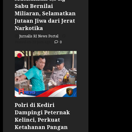
Sabu Bernilai
Miliaran, Selamatkan
Jutaan Jiwa dari Jerat
Narkotika
Jurnalis RI News Portal
Posted on 20 jam ago
0
Polri di Kediri
Dampingi Peternak
Kelinci, Perkuat
Ketahanan Pangan