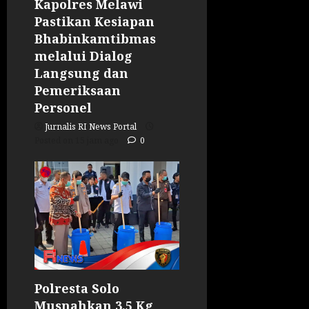
Kapolres Melawi
Pastikan Kesiapan
Bhabinkamtibmas
melalui Dialog
Langsung dan
Pemeriksaan
Personel
Jurnalis RI News Portal
Posted on 15 jam ago
0
Polresta Solo
Musnahkan 3,5 Kg