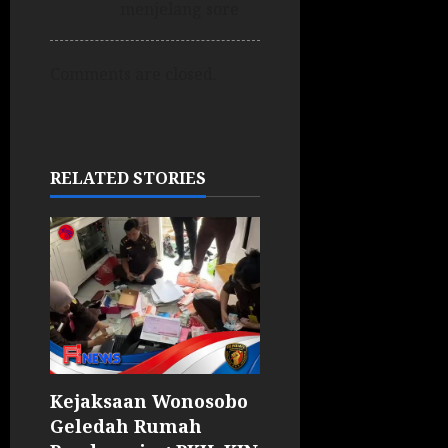
menjelang sore
Comments are closed.
RELATED STORIES
Kejaksaan Wonosobo
Geledah Rumah