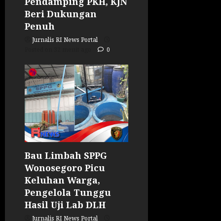
Pendamping PKH, KJN
Beri Dukungan
Penuh
Jurnalis RI News Portal
Posted on 32 menit ago
0
Bau Limbah SPPG
Wonosegoro Picu
Keluhan Warga,
Pengelola Tunggu
Hasil Uji Lab DLH
Jurnalis RI News Portal