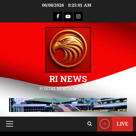
06/08/2026
6:25:02 AM
RI NEWS
PORTAL BERITA INDONESIA
LIVE