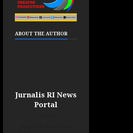
ABOUT THE AUTHOR
Jurnalis RI News
Portal
Author
Jurnalis RI News Portal