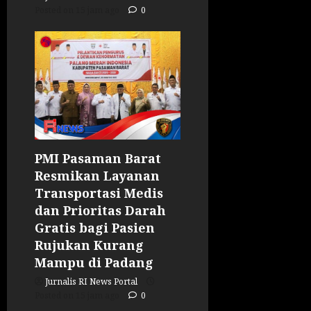
Posted on 15 jam ago
0
PMI Pasaman Barat
Resmikan Layanan
Transportasi Medis
dan Prioritas Darah
Gratis bagi Pasien
Rujukan Kurang
Mampu di Padang
Jurnalis RI News Portal
Posted on 15 jam ago
0