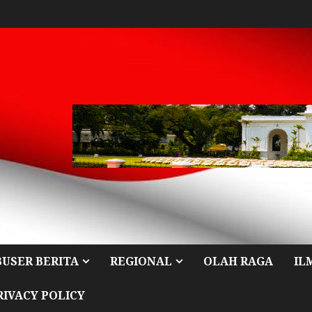
BUSER BERITA
REGIONAL
OLAH RAGA
IL
RIVACY POLICY