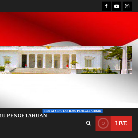
BERITA SEPUTAR ILMU PENEGETAHUAN
MU PENGETAHUAN
LIVE