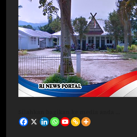
Silahkan bagikan ke media anda ...