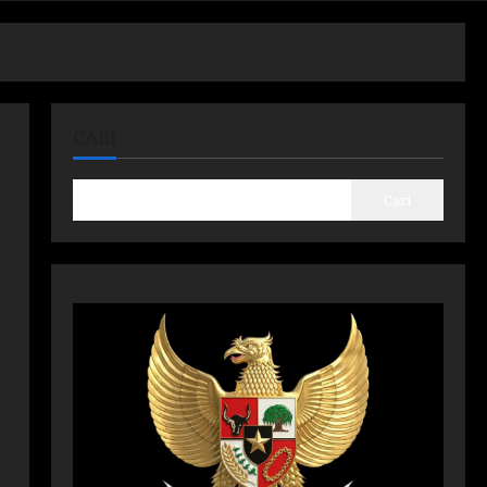
CARI
Cari