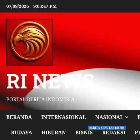
07/08/2026
9:03:49 PM
RI NEWS
PORTAL BERITA INDONESIA
BERANDA
INTERNASIONAL
NASIONAL
BERITA SEPUTAR BISNIS
BUDAYA
HIBURAN
BISNIS
REDAKSI
P