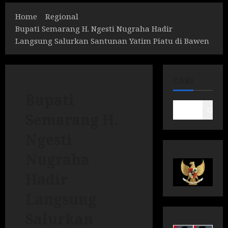
Home
Regional
Bupati Semarang H. Ngesti Nugraha Hadir
Langsung Salurkan Santunan Yatim Piatu di Bawen
CARI
Bupati
Cari
Semarang H.
Ngesti
Nugraha
Hadir
Langsung
Salurkan