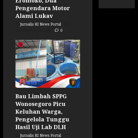
Eromoko, Dua
Pengendara Motor
Alami Lukav
Jurnalis RI News Portal
Posted on 6 jam ago
0
Bau Limbah SPPG
Wonosegoro Picu
Keluhan Warga,
Pengelola Tunggu
Hasil Uji Lab DLH
Jurnalis RI News Portal