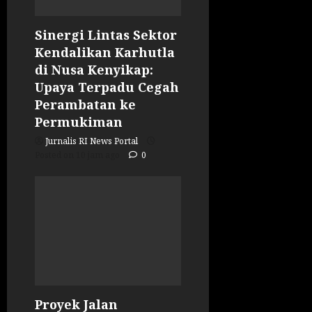
Sinergi Lintas Sektor
Kendalikan Karhutla
di Nusa Kenyikap:
Upaya Terpadu Cegah
Perambatan ke
Permukiman
Jurnalis RI News Portal
Posted on 10 jam ago
0
Proyek Jalan