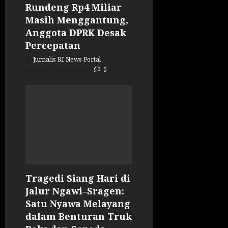
Rundeng Rp4 Miliar
Masih Menggantung,
Anggota DPRK Desak
Percepatan
Jurnalis RI News Portal
Posted on 10 jam ago
0
Tragedi Siang Hari di
Jalur Ngawi–Sragen:
Satu Nyawa Melayang
dalam Benturan Truk