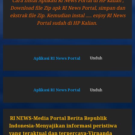
Cara Instal Aplikasi RI News Portal di HP kalian ;
Download file Zip apk RI News Portal, simpan dan
ekstrak file Zip. Kemudian instal ..... enjoy RI News
Portal sudah di HP Kalian.
Aplikasi RI News Portal
Unduh
Aplikasi RI News Portal
Unduh
RI NEWS-Media Portal Berita Republik
Indonesia-Menyajikan informasi peristiwa
yang teraktual dan terpercaya-Virnanda