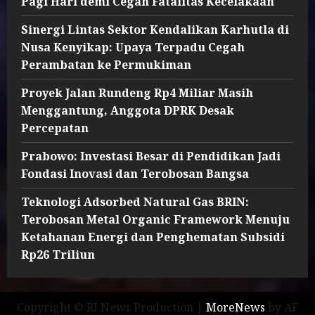
Pagi Hari demi Cegah Fatalitas Kecelakaan
Sinergi Lintas Sektor Kendalikan Karhutla di
Nusa Kenyikap: Upaya Terpadu Cegah
Perambatan ke Permukiman
Proyek Jalan Rundeng Rp4 Miliar Masih
Menggantung, Anggota DPRK Desak
Percepatan
Prabowo: Investasi Besar di Pendidikan Jadi
Fondasi Inovasi dan Terobosan Bangsa
Teknologi Adsorbed Natural Gas BRIN:
Terobosan Metal Organic Framework Menuju
Ketahanan Energi dan Penghematan Subsidi
Rp26 Triliun
Copyright © RI News Production
|
MoreNews
by AF