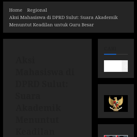
Home
Regional
Aksi Mahasiswa di DPRD Sulut: Suara Akademik
Menuntut Keadilan untuk Guru Besar
CARI
Aksi
Cari
Mahasiswa di
DPRD Sulut:
Suara
Akademik
Menuntut
Keadilan