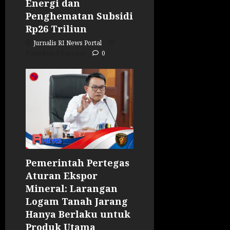
Energi dan
Penghematan Subsidi
Rp26 Triliun
Jurnalis RI News Portal
Posted on 2 hari ago
0
Pemerintah Pertegas
Aturan Ekspor
Mineral: Larangan
Logam Tanah Jarang
Hanya Berlaku untuk
Produk Utama