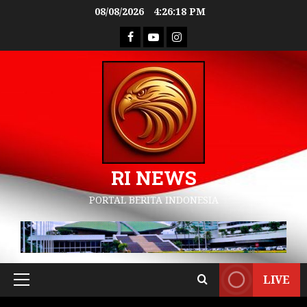
08/08/2026
4:26:19 PM
RI NEWS
PORTAL BERITA INDONESIA
LIVE