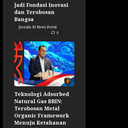
Jadi Fondasi Inovasi
dan Terobosan
Bangsa
Jurnalis RI News Portal
Posted on 2 hari ago
0
Teknologi Adsorbed
Natural Gas BRIN:
Terobosan Metal
Organic Framework
Menuju Ketahanan