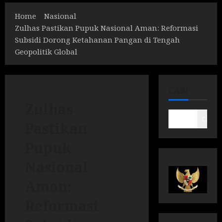
Home
Nasional
Zulhas Pastikan Pupuk Nasional Aman: Reformasi
Subsidi Dorong Ketahanan Pangan di Tengah
Geopolitik Global
CARI
Zulhas
Cari
Pastikan
Pupuk
Nasional
Aman:
Reformasi