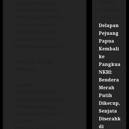
Sammy
Secara keseluruhan,
Sandinata
berbagai langkah ini
menjadi pilar penting
mengenai
dalam mendukung
Delapan
swasembada pangan
Pejuang
nasional di tengah
Papua
ketidakpastian global.
Kembali
ke
Pewarta : Yudha
Pangkuan
Purnama
NKRI:
Bendera
Tagline :
Merah
#PupukBersubsidi,
Putih
#SwasembadaPangan,
Dikecup,
#KetahananPangan,
Senjata
#ReformasiPertanian,
Diserahkan
#Zulhas,
di
#PrabowoSubianto,