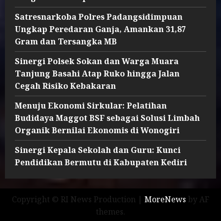
Satresnarkoba Polres Padangsidimpuan
Ungkap Peredaran Ganja, Amankan 31,87
Gram dan Tersangka MB
Sinergi Polsek Sokan dan Warga Muara
Tanjung Basahi Atap Ruko hingga Jalan
Cegah Risiko Kebakaran
Menuju Ekonomi Sirkular: Pelatihan
Budidaya Maggot BSF sebagai Solusi Limbah
Organik Bernilai Ekonomis di Wonogiri
Sinergi Kepala Sekolah dan Guru: Kunci
Pendidikan Bermutu di Kabupaten Kediri
Copyright © RI News Production
|
MoreNews
by AF
themes.