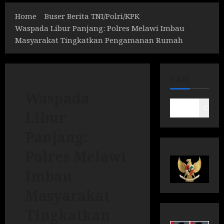
Home
Buser Berita TNI/Polri/KPK
Waspada Libur Panjang: Polres Melawi Imbau
Masyarakat Tingkatkan Pengamanan Rumah
CARI
Waspada
Cari
Libur
Panjang:
Polres Melawi
Imbau
Masyarakat
Tingkatkan