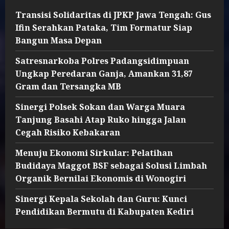
Transisi Solidaritas di JPKP Jawa Tengah: Gus
Ifin Serahkan Pataka, Tim Formatur Siap
Bangun Masa Depan
Satresnarkoba Polres Padangsidimpuan
Ungkap Peredaran Ganja, Amankan 31,87
Gram dan Tersangka MB
Sinergi Polsek Sokan dan Warga Muara
Tanjung Basahi Atap Ruko hingga Jalan
Cegah Risiko Kebakaran
Menuju Ekonomi Sirkular: Pelatihan
Budidaya Maggot BSF sebagai Solusi Limbah
Organik Bernilai Ekonomis di Wonogiri
Sinergi Kepala Sekolah dan Guru: Kunci
Pendidikan Bermutu di Kabupaten Kediri