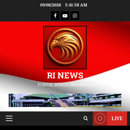
09/08/2026
5:41:59 AM
RI NEWS
PORTAL BERITA INDONESIA
LIVE