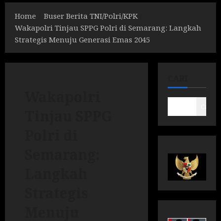
Home
Buser Berita TNI/Polri/KPK
Wakapolri Tinjau SPPG Polri di Semarang: Langkah
Strategis Menuju Generasi Emas 2045
CARI
Wakapolri
Cari
Tinjau SPPG
Polri di
Semarang:
Langkah
Strategis
Menuju