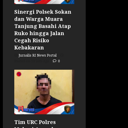
Sinergi Polsek Sokan
dan Warga Muara
Tanjung Basahi Atap
Ruko hingga Jalan
Cegah Risiko
Kebakaran
Jurnalis RI News Portal
Posted on 18 jam ago
0
Tim URC Polres