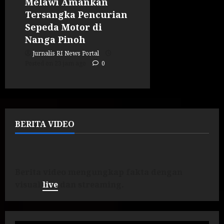
Melawi Amankan
Tersangka Pencurian
Sepeda Motor di
Nanga Pinoh
Jurnalis RI News Portal
Posted on 23 jam ago
0
BERITA VIDEO
Berita video mengungkap fakta dengan
visual
live
dan streaming.