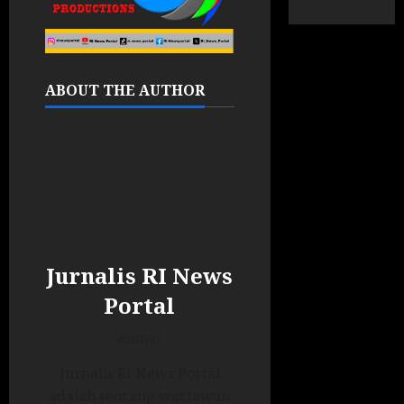
ABOUT THE AUTHOR
Jurnalis RI News
Portal
Author
Jurnalis RI News Portal
adalah seorang wartawan