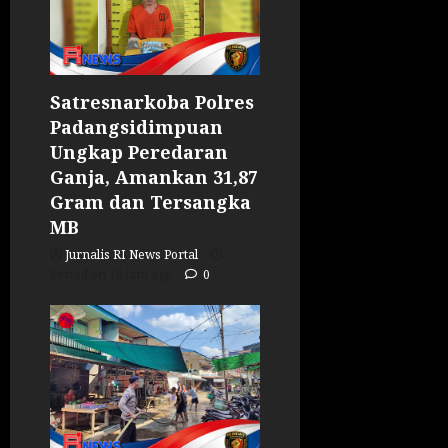
Satresnarkoba Polres
Padangsidimpuan
Ungkap Peredaran
Ganja, Amankan 31,87
Gram dan Tersangka
MB
Jurnalis RI News Portal
Posted on 18 jam ago
0