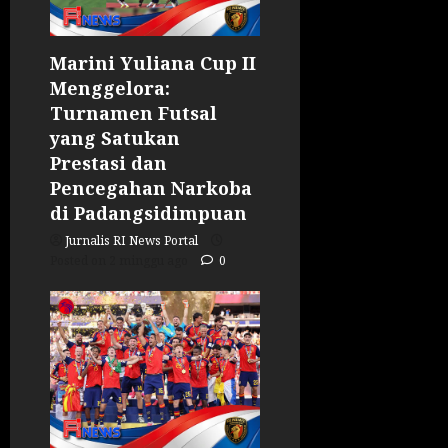
Marini Yuliana Cup II
Menggelora:
Turnamen Futsal
yang Satukan
Prestasi dan
Pencegahan Narkoba
di Padangsidimpuan
Jurnalis RI News Portal
Posted on 2 minggu ago
0