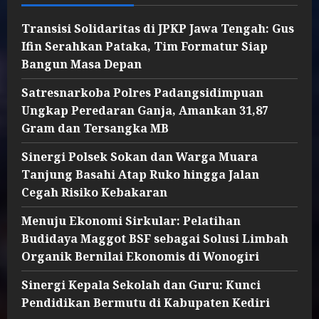
Transisi Solidaritas di JPKP Jawa Tengah: Gus
Ifin Serahkan Pataka, Tim Formatur Siap
Bangun Masa Depan
Satresnarkoba Polres Padangsidimpuan
Ungkap Peredaran Ganja, Amankan 31,87
Gram dan Tersangka MB
Sinergi Polsek Sokan dan Warga Muara
Tanjung Basahi Atap Ruko hingga Jalan
Cegah Risiko Kebakaran
Menuju Ekonomi Sirkular: Pelatihan
Budidaya Maggot BSF sebagai Solusi Limbah
Organik Bernilai Ekonomis di Wonogiri
Sinergi Kepala Sekolah dan Guru: Kunci
Pendidikan Bermutu di Kabupaten Kediri