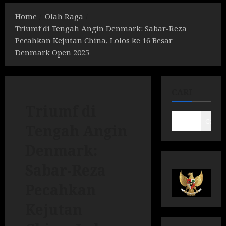
Home
Olah Raga
Triumf di Tengah Angin Denmark: Sabar-Reza
Pecahkan Kejutan China, Lolos ke 16 Besar
Denmark Open 2025
CARI
Triumf di
Cari
Tengah Angin
Denmark:
Sabar-Reza
Pecahkan
Kejutan