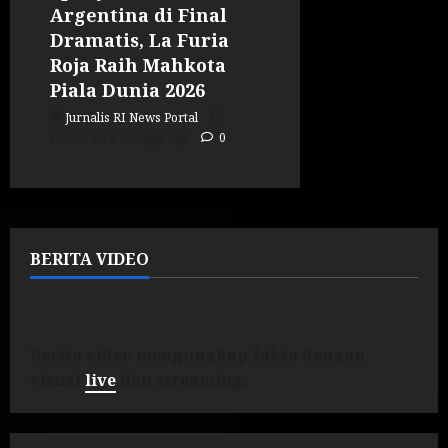
Argentina di Final
Dramatis, La Furia
Roja Raih Mahkota
Piala Dunia 2026
Jurnalis RI News Portal
Posted on 3 minggu ago
0
BERITA VIDEO
Berita video mengungkap fakta dengan
visual
live
dan streaming.