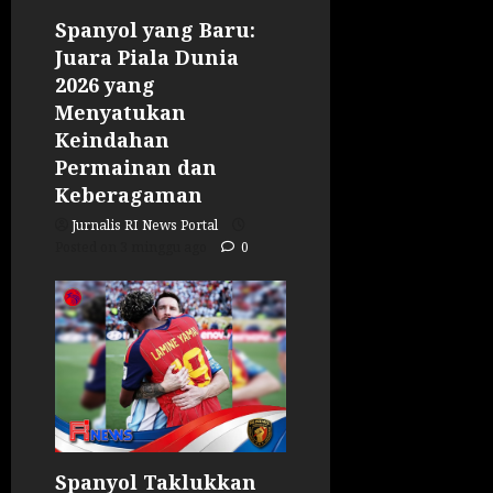
Spanyol yang Baru:
Juara Piala Dunia
2026 yang
Menyatukan
Keindahan
Permainan dan
Keberagaman
Jurnalis RI News Portal
Posted on 3 minggu ago
0
Spanyol Taklukkan