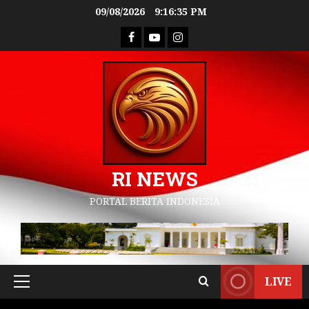
09/08/2026
9:16:36 PM
RI NEWS
PORTAL BERITA INDONESIA
LIVE