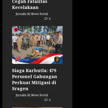
Cegah Fatalitas
Kecelakaan
Jurnalis RI News Portal
Posted on 12 jam ago
0
Siaga Karhutla: 479
Personel Gabungan
Perkuat Mitigasi di
Sragen
Jurnalis RI News Portal
Posted on 14 jam ago
0