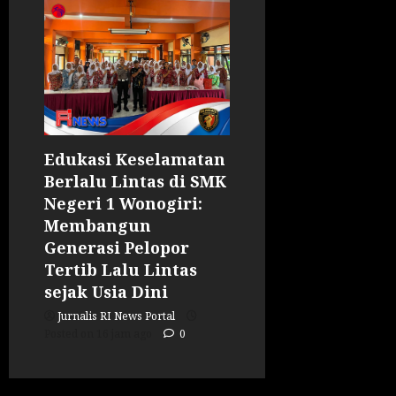
Edukasi Keselamatan
Berlalu Lintas di SMK
Negeri 1 Wonogiri:
Membangun
Generasi Pelopor
Tertib Lalu Lintas
sejak Usia Dini
Jurnalis RI News Portal
Posted on 16 jam ago
0