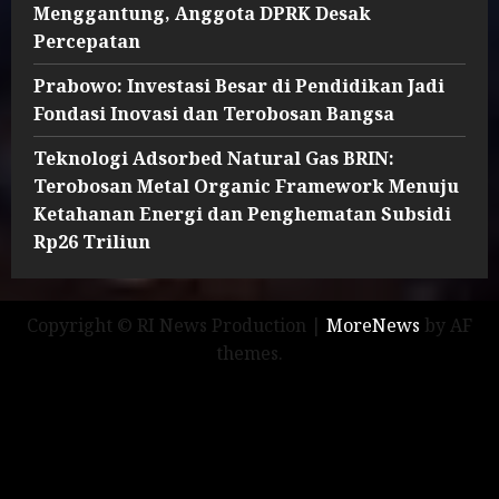
Menggantung, Anggota DPRK Desak
Percepatan
Prabowo: Investasi Besar di Pendidikan Jadi
Fondasi Inovasi dan Terobosan Bangsa
Teknologi Adsorbed Natural Gas BRIN:
Terobosan Metal Organic Framework Menuju
Ketahanan Energi dan Penghematan Subsidi
Rp26 Triliun
Copyright © RI News Production
|
MoreNews
by AF
themes.