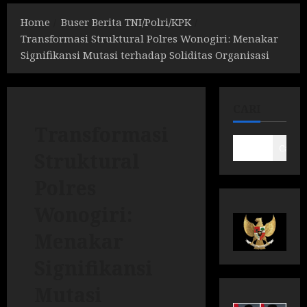
Home
Buser Berita TNI/Polri/KPK
Transformasi Struktural Polres Wonogiri: Menakar
Signifikansi Mutasi terhadap Soliditas Organisasi
CARI
Transformasi
Cari
Struktural
Polres
Wonogiri:
Menakar
Signifikansi
Mutasi