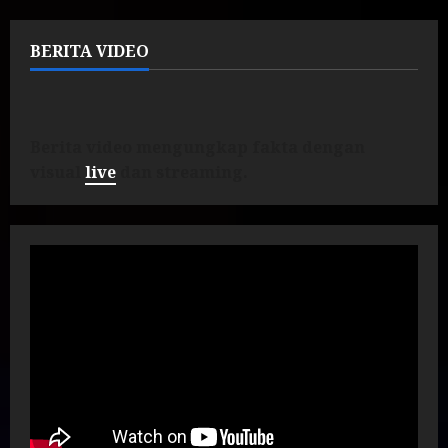
BERITA VIDEO
Berita video mengungkap fakta dengan
visual
live
dan streaming.