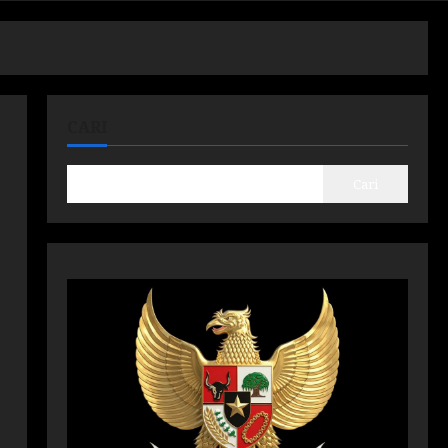
CARI
Cari