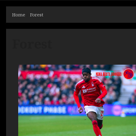
Home
Forest
Forest