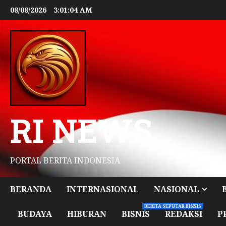
08/08/2026
3:01:05 AM
RI NEWS
PORTAL BERITA INDONESIA
BERANDA
INTERNASIONAL
NASIONAL
BERITA SEPUTAR BISNIS
BUDAYA
HIBURAN
BISNIS
REDAKSI
P