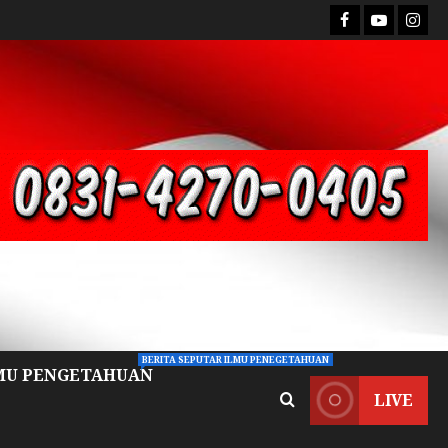
BERITA SEPUTAR ILMU PENEGETAHUAN
MU PENGETAHUAN
LIVE