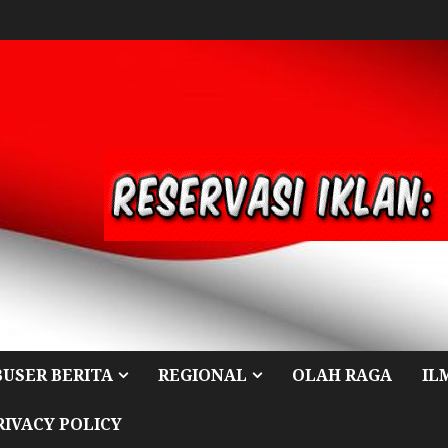
BUSER BERITA
REGIONAL
OLAH RAGA
IL
RIVACY POLICY