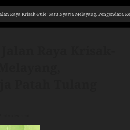
Jalan Raya Krisak-Pule: Satu Nyawa Melayang, Pengendara 
Jalan Raya Krisak-
 Melayang,
a Patah Tulang
2 minutes read