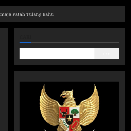
Remaja Patah Tulang Bahu
CARI
Cari