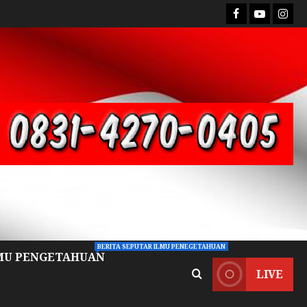
BERITA SEPUTAR ILMU PENEGETAHUAN
MU PENGETAHUAN
LIVE