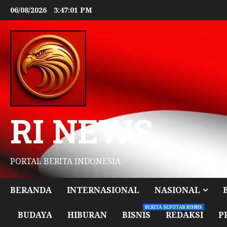
06/08/2026
3:47:03 PM
RI NEWS
PORTAL BERITA INDONESIA
BERANDA
INTERNASIONAL
NASIONAL
BERITA SEPUTAR BISNIS
BUDAYA
HIBURAN
BISNIS
REDAKSI
P