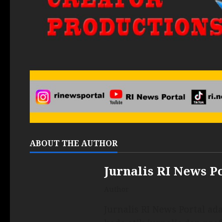
ABOUT THE AUTHOR
Jurnalis RI News P
Author
Jurnalis RI News Portal a