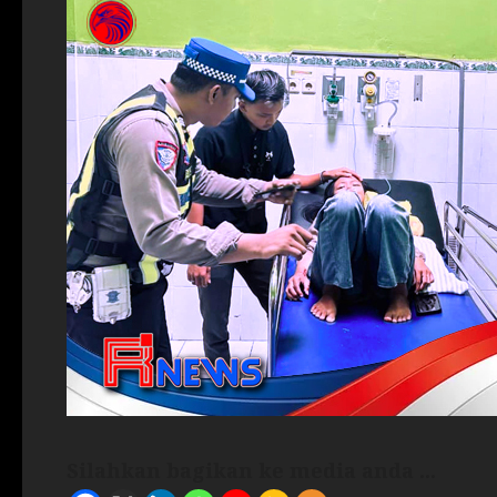
Silahkan bagikan ke media anda ...