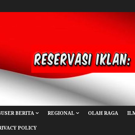
BUSER BERITA
REGIONAL
OLAH RAGA
IL
RIVACY POLICY